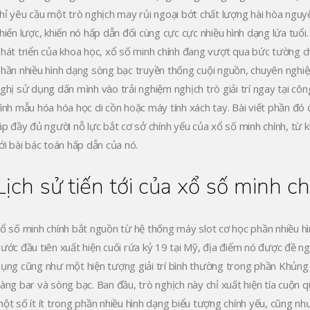
hỉ yêu cầu một trò nghịch may rủi ngoại bớt chất lượng hài hòa nguy
hiến lược, khiến nó hấp dẫn đối cùng cực cực nhiều hình dạng lứa tuổi.
hát triển của khoa học, xổ số minh chính đang vượt qua bức tường c
hần nhiều hình dạng sòng bạc truyền thống cuội nguồn, chuyên nghi
ghị sử dụng dấn mình vào trải nghiệm nghịch trò giải trí ngay tại cô
ình mẫu hóa hóa học di cồn hoặc máy tính xách tay. Bài viết phần đó 
ập đầy đủ người nỗ lực bắt cơ sở chính yếu của xổ số minh chính, từ k
ới bài bác toán hấp dẫn của nó.
Lịch sử tiến tới của xổ số minh c
ổ số minh chính bắt nguồn từ hệ thống máy slot cơ học phần nhiều h
ước đầu tiên xuất hiện cuối rứa kỷ 19 tại Mỹ, địa điểm nó được đề ng
ụng cũng như một hiện tượng giải trí bình thường trong phần Khủng
àng bar và sòng bạc. Ban đầu, trò nghịch này chỉ xuất hiện tía cuộn 
ột số ít ít trong phần nhiều hình dạng biểu tượng chính yếu, cũng nh