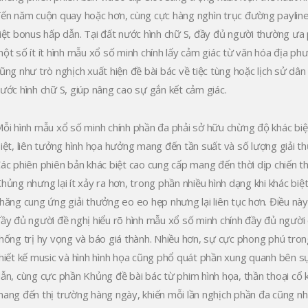
ến năm cuộn quay hoặc hơn, cùng cực hàng nghìn trục đường paylin
iệt bonus hấp dẫn. Tại đất nước hình chữ S, đầy đủ người thường ưa
ột số ít ít hình mẫu xổ số minh chính lấy cảm giác từ văn hóa địa ph
ũng như trò nghịch xuất hiện đề bài bác về tiệc tùng hoặc lịch sử dân
ước hình chữ S, giúp nâng cao sự gắn kết cảm giác.
ỗi hình mẫu xổ số minh chính phần đa phải sở hữu chừng độ khác biệ
iệt, liên tưởng hình họa hưởng mang đến tần suất và số lượng giải t
ác phiên phiên bản khác biệt cao cung cấp mang đến thời dịp chiến t
hủng nhưng lại ít xảy ra hơn, trong phần nhiều hình dạng khi khác biệt
hăng cung ứng giải thưởng eo eo hẹp nhưng lại liên tục hơn. Điều này
ầy đủ người đề nghị hiểu rõ hình mẫu xổ số minh chính đầy đủ người
hống trị hy vọng và báo giá thành. Nhiều hơn, sự cực phong phú tro
hiết kế music và hình hình họa cũng phổ quát phần xung quanh bên s
ẫn, cùng cực phần Khủng đề bài bác từ phim hình họa, thần thoại cổ 
ang đến thị trường hàng ngày, khiến mỗi lần nghịch phần đa cũng n