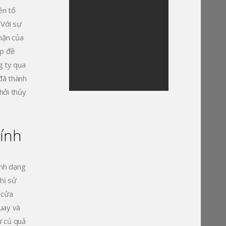
tỷ lệ kèo trận Crystal
ên tố
Palace vs
 Với sự
Nottingham Forest
hặn của
tại website cá độ
bóng đá –
ệp đề
trangcadobongda.mex.com
ng ty qua
đã thành
hởi thủy
hính
ình dạng
hị sử
 cửa
quay và
ư củ quả