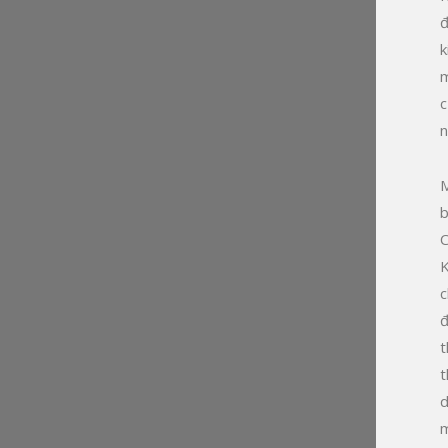
đ
k
m
c
n
M
b
C
K
c
đ
t
t
d
m