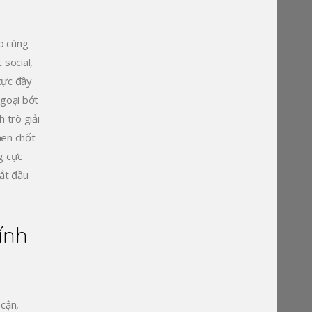
ợp cùng
 social,
cực đầy
ngoại bớt
 trò giải
hen chốt
g cực
bắt đầu
ính
 cận,