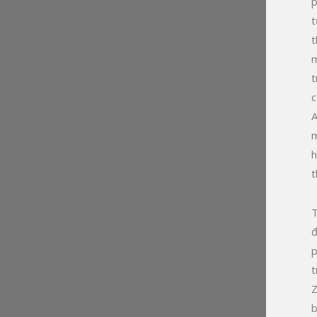
p
t
t
m
t
c
A
m
h
t
T
đ
p
t
Z
b