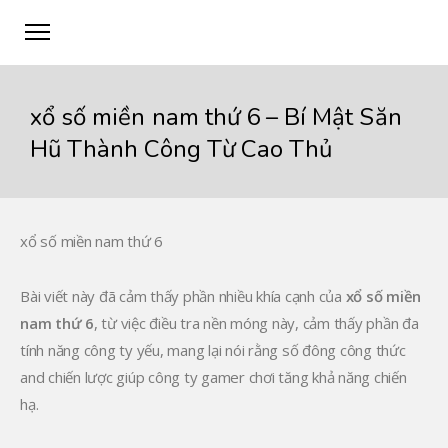
xổ số miền nam thứ 6 – Bí Mật Săn
Hũ Thành Công Từ Cao Thủ
xổ số miền nam thứ 6
Bài viết này đã cảm thấy phần nhiều khía cạnh của
xổ số miền
nam thứ 6
, từ việc điều tra nền móng này, cảm thấy phần đa
tính năng công ty yếu, mang lại nói rằng số đông công thức
and chiến lược giúp công ty gamer chơi tăng khả năng chiến
hạ.