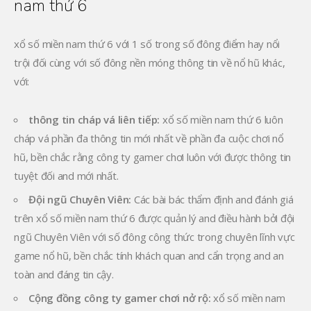
nam thứ 6
xổ số miền nam thứ 6 với 1 số trong số đông điểm hay nổi
trội đối cùng với số đông nền móng thông tin về nổ hũ khác,
với:
thông tin cháp vá liên tiếp:
xổ số miền nam thứ 6 luôn
cháp vá phần đa thông tin mới nhất về phần đa cuộc chơi nổ
hũ, bền chắc rằng công ty gamer chơi luôn với được thông tin
tuyệt đối and mới nhất.
Đội ngũ Chuyên Viên:
Các bài bác thẩm định and đánh giá
trên xổ số miền nam thứ 6 được quản lý and điều hành bởi đội
ngũ Chuyên Viên với số đông công thức trong chuyên lĩnh vực
game nổ hũ, bền chắc tính khách quan and cẩn trọng and an
toàn and đáng tin cậy.
Cộng đồng công ty gamer chơi nở rộ:
xổ số miền nam