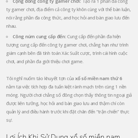
Cộng đồng công ty gamer chơi:
Tạo ra 1 phần đa công
ty gamer chơi, địa điểm cả công ty khôn cùng với thể bàn luận,
nói rằng phần đa công thức, and học hỏi and bàn giao lưu đến
nhau.
Công núm cung cấp đến:
Cung cấp đến phần đa hiện
tượng cung cấp đến công ty gamer chơi, chẳng hạn như trình
giám cạnh bên đã tính toán Xác Suất cược, trình cái hình cuộc
chơi, and phần đa giới thiệu chơi game.
Tôi nghĩ nuốm táo khuyết tợn của
xổ số miền nam thứ 6
nằm tại việc tích hợp đa tuấn kiệt rành mạch trên cùng 1 nền
móng. Người chơi chẳng số đông chọn thấy thông tin ngoại giả
được liên tưởng, học hỏi and bàn giao lưu and thậm chí còn
quản lý and điều hành trước khi đặt chân đến “trận chiến” thực
sự.
Lợi Ích Khi Sử Dụng xổ số miền nam