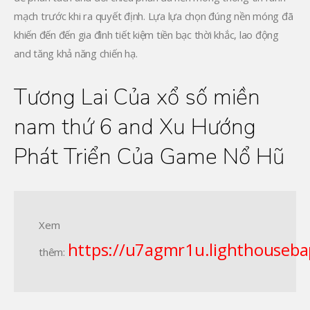
mạch trước khi ra quyết định. Lựa lựa chọn đúng nền móng đã
khiến đến đến gia đình tiết kiệm tiền bạc thời khắc, lao động
and tăng khả năng chiến hạ.
Tương Lai Của xổ số miền
nam thứ 6 and Xu Hướng
Phát Triển Của Game Nổ Hũ
Xem
https://u7agmr1u.lighthouseb
thêm: