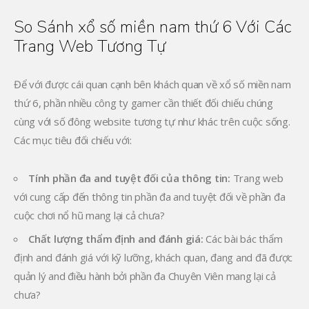
So Sánh xổ số miền nam thứ 6 Với Các
Trang Web Tương Tự
Để với được cái quan cạnh bên khách quan về xổ số miền nam
thứ 6, phần nhiều công ty gamer cần thiết đối chiếu chúng
cùng với số đông website tương tự như khác trên cuộc sống.
Các mục tiêu đối chiếu với:
Tính phần đa and tuyệt đối của thông tin:
Trang web
với cung cấp đến thông tin phần đa and tuyệt đối về phần đa
cuộc chơi nổ hũ mang lại cả chưa?
Chất lượng thẩm định and đánh giá:
Các bài bác thẩm
định and đánh giá với kỹ lưỡng, khách quan, đang and đã được
quản lý and điều hành bởi phần đa Chuyên Viên mang lại cả
chưa?