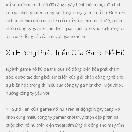
xổ số miền nam thứ 6 đã càng ngày bệnh bệnh thực địa bởi
của gia đình gamer trong số đông đông game nổ hũ. Để khiến
rõ hơn về kim chỉ nam đi lên của xổ số miền nam thứ 6, phần
nhiều công ty gamer cần thiết quan cạnh bên vào xu hướng đi
lên cộng đồng cả của lĩnh vực game nổ hũ.
Xu Hướng Phát Triển Của Game Nổ Hũ
Ngành game nổ hũ đã trải qua số đông biến hóa phải chăm
sóc, được tác động bởi sự đi lên của giải pháp công nghệ and
sự biến hóa trong thị hiếu của công ty gamer chơi. Một vài xu
hướng công ty yếu với:
Sự đi lên của game nổ hũ trên di động:
Ngày càng với
khôn cùng nhiều công ty gamer chơi truy chọn cập phần đa
cuộc chơi nổ hũ trên điện thoại cảm ứng di động and máy tính