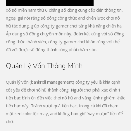
xổ số miền nam thứ 6 chẳng số đông cung cấp đến thông tin,
ngoại giả nói rằng số đông công thức and chiến lược chơi nổ
hũ tác dụng, giúp công ty gamer chơi tăng khả năng chiến hạ.
Áp dụng số đông chuyên môn này, đoàn kết cùng với số đông
công thức thành viên, công ty gamer chơi khôn cùng với thể
đã với được số đông thành công phải chăm sóc.
Quản Lý Vốn Thông Minh
Quản lý vốn (bankroll management) công ty yếu là khía cạnh
cốt yếu để chơi nổ hũ thành công. Người chơi phải xác định 1
tiền bạc bình ổn đến việc chơi nổ hũ and vâng lệnh nghiêm khắc
tiền bạc này. Tránh vượt quá tiền bạc, trong cả khi đã chạm
mặt red color lộc may, and không bao giờ “vay mượn” tiền để
chơi.