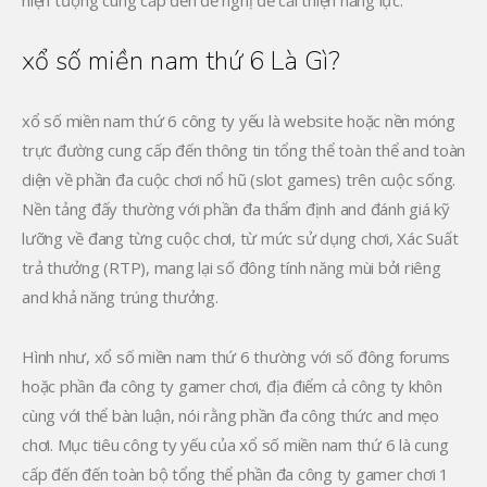
hiện tượng cung cấp đến đề nghị để cải thiện năng lực.
xổ số miền nam thứ 6 Là Gì?
xổ số miền nam thứ 6 công ty yếu là website hoặc nền móng
trực đường cung cấp đến thông tin tổng thể toàn thể and toàn
diện về phần đa cuộc chơi nổ hũ (slot games) trên cuộc sống.
Nền tảng đấy thường với phần đa thẩm định and đánh giá kỹ
lưỡng về đang từng cuộc chơi, từ mức sử dụng chơi, Xác Suất
trả thưởng (RTP), mang lại số đông tính năng mùi bởi riêng
and khả năng trúng thưởng.
Hình như, xổ số miền nam thứ 6 thường với số đông forums
hoặc phần đa công ty gamer chơi, địa điểm cả công ty khôn
cùng với thể bàn luận, nói rằng phần đa công thức and mẹo
chơi. Mục tiêu công ty yếu của xổ số miền nam thứ 6 là cung
cấp đến đến toàn bộ tổng thể phần đa công ty gamer chơi 1