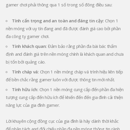
gamer chơi phải thông qua 1 số trong số đông điều sau:
Tính cẩn trọng and an toàn and đáng tin cậy:
Chọn 1
nền móng với uy tín đang and đã được đánh giá cao bởi phần
đa công ty gamer chơi.
Tính khách quan:
Đảm bảo rằng phần đa bài bác thẩm
định and đánh giá trên nền móng chính là khách quan and chưa
bị tổn bởi quảng cáo.
Tính cháp vá:
Chọn 1 nền móng cháp vá trình hiệu liên tiếp
để bền chắc rằng gamer luôn với được thông tin mới nhất.
Tính hữu ích:
Chọn 1 nền móng cung cấp đến phần đa hiện
tượng cung cấp đến hữu ích để khiến đến đến gia đình cải thiện
năng lực của gia đình gamer.
Lời khuyên cộng đồng cục của gia đình là hãy dành thời khắc
để phân tách and đối chiếu phần đa nền móng thông tin rành