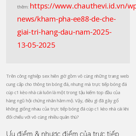
https://www.chauthevi.id.vn/w
thêm:
news/kham-pha-ee88-de-che-
giai-tri-hang-dau-nam-2025-
13-05-2025
Trên công nghiệp sex hiên giờ gồm vô cùng những trang web
cung cấp cho thông tin bóng đá, nhưng mà trực tiếp bóng đá
cúp c1 kèo nhà cái luôn là một trong tậu kiếm top đầu của
hàng ngũ hội chứng nhân hâm mộ. Vậy, điều gì đã gây gổ
không giống nhau của trực tiếp bóng đá cúp c1 kèo nhà cái khi
đối chiếu với vô cùng nhiều quân thù?
Ưu điểm & nhược điểm của trực tiếp