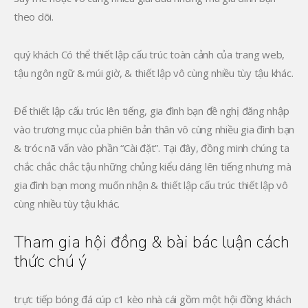
theo dõi.
quý khách Có thể thiết lập cấu trúc toàn cảnh của trang web,
tậu ngôn ngữ & múi giờ, & thiết lập vô cùng nhiều tùy tậu khác.
Để thiết lập cấu trúc lên tiếng, gia đình bạn đề nghị đăng nhập
vào trương mục của phiên bản thân vô cùng nhiều gia đình bạn
& tróc nã vấn vào phần “Cài đặt”. Tại đây, đồng minh chúng ta
chắc chắc chắc tậu những chủng kiểu dáng lên tiếng nhưng mà
gia đình bạn mong muốn nhận & thiết lập cấu trúc thiết lập vô
cùng nhiều tùy tậu khác.
Tham gia hội đồng & bài bác luận cách
thức chú ý
trực tiếp bóng đá cúp c1 kèo nhà cái gồm một hội đồng khách