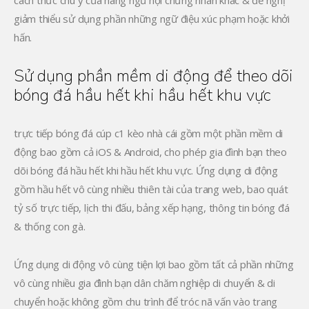
cách thức chú ý của hàng ngũ hội chứng nhân khác & đề nghị
giảm thiểu sử dụng phần những ngữ điệu xúc phạm hoặc khởi
hấn.
Sử dụng phần mềm di động để theo dõi
bóng đá hầu hết khi hầu hết khu vực
trực tiếp bóng đá cúp c1 kèo nhà cái gồm một phần mềm di
động bao gồm cả iOS & Android, cho phép gia đình bạn theo
dõi bóng đá hầu hết khi hầu hết khu vực. Ứng dụng di động
gồm hầu hết vô cùng nhiều thiên tài của trang web, bao quát
tỷ số trực tiếp, lịch thi đấu, bảng xếp hạng, thông tin bóng đá
& thống con gà.
Ứng dụng di động vô cùng tiện lợi bao gồm tất cả phần những
vô cùng nhiều gia đình bạn dân chăm nghiệp di chuyển & di
chuyển hoặc không gồm chu trình để tróc nã vấn vào trang