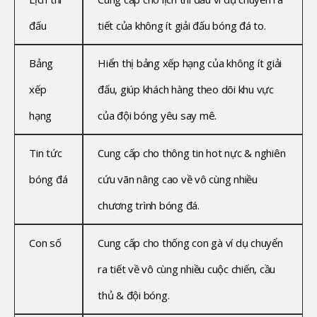
đấu
tiết của không ít giải đấu bóng đá to.
Bảng
Hiển thị bảng xếp hạng của không ít giải
xếp
đấu, giúp khách hàng theo dõi khu vực
hạng
của đội bóng yêu say mê.
Tin tức
Cung cấp cho thông tin hot nực & nghiên
bóng đá
cứu vãn nâng cao về vô cùng nhiều
chương trình bóng đá.
Con số
Cung cấp cho thống con gà ví dụ chuyển
ra tiết về vô cùng nhiều cuộc chiến, cầu
thủ & đội bóng.