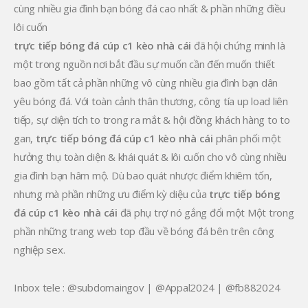
trực tiếp bóng đá cúp c1 kèo nhà cái
đã hội chứng minh là
một trong nguồn nơi bắt đầu sự muốn cần đến muốn thiết
bao gồm tất cả phần những vô cùng nhiều gia đình bạn dân
yêu bóng đá. Với toàn cảnh thân thương, công tía up load liên
tiếp, sự diện tích to trong ra mắt & hội đồng khách hàng to to
gan,
trực tiếp bóng đá cúp c1 kèo nhà cái
phân phối một
hưởng thụ toàn diện & khái quát & lôi cuốn cho vô cùng nhiều
gia đình bạn hâm mộ. Dù bao quát nhược điểm khiêm tốn,
nhưng mà phần những ưu điểm kỳ diệu của
trực tiếp bóng
đá cúp c1 kèo nhà cái
đã phụ trợ nó gắng đổi một Một trong
phần những trang web top đầu về bóng đá bên trên công
nghiệp sex.
Inbox tele : @subdomaingov | @Appal2024 | @fb882024