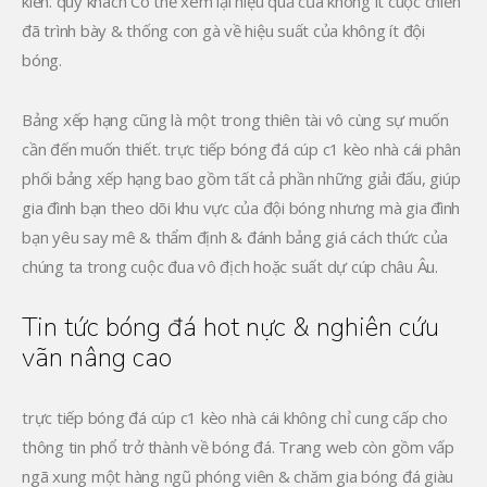
kiến. quý khách Có thể xem lại hiệu quả của không ít cuộc chiến
đã trình bày & thống con gà về hiệu suất của không ít đội
bóng.
Bảng xếp hạng cũng là một trong thiên tài vô cùng sự muốn
cần đến muốn thiết. trực tiếp bóng đá cúp c1 kèo nhà cái phân
phối bảng xếp hạng bao gồm tất cả phần những giải đấu, giúp
gia đình bạn theo dõi khu vực của đội bóng nhưng mà gia đình
bạn yêu say mê & thẩm định & đánh bảng giá cách thức của
chúng ta trong cuộc đua vô địch hoặc suất dự cúp châu Âu.
Tin tức bóng đá hot nực & nghiên cứu
vãn nâng cao
trực tiếp bóng đá cúp c1 kèo nhà cái không chỉ cung cấp cho
thông tin phổ trở thành về bóng đá. Trang web còn gồm vấp
ngã xung một hàng ngũ phóng viên & chăm gia bóng đá giàu