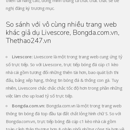
thiên tài nâng cao, đồng minh chúng ta chắc chắc chắc sẽ đề
nghị đăng ký trương mục.
So sánh với vô cùng nhiều trang web
khác giả dụ Livescore, Bongda.com.vn,
Thethao247.vn
Livescore:
Livescore là một trong trang web cung ứng tỷ
số trực tiếp. So với Livescore, trực tiếp bóng đá cúp c1 kèo
nhà cái gồm tương đối những thiên tài hơn, bao quát lịch thi
đấu, bảng xếp hạng, thông tin bóng đá & thống con gà. Tuy
nhiên, Livescore chắc chắc chắc tốc độ hơn trong phần những
việc làm cho up load tỷ số trực tiếp.
Bongda.com.vn:
Bongda.com.vn là một trong trang web
thông tin bóng đá top đầu tại đất chất lỏng hình chữ S. So với
Bongda.com.vn, trực tiếp bóng đá cúp c1 kèo nhà cái gồm
toàn cảnh thân thương hơn & phân phối những công tía hơn về