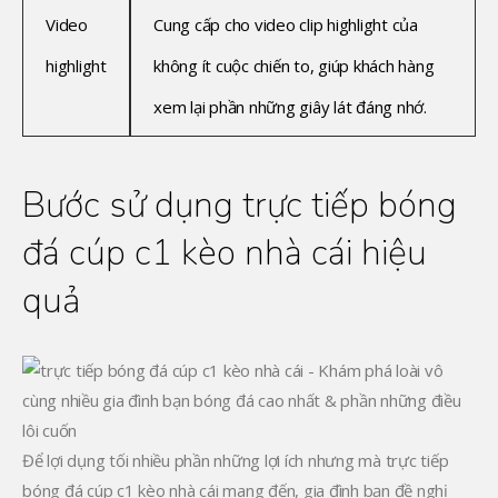
Video
Cung cấp cho video clip highlight của
highlight
không ít cuộc chiến to, giúp khách hàng
xem lại phần những giây lát đáng nhớ.
Bước sử dụng trực tiếp bóng
đá cúp c1 kèo nhà cái hiệu
quả
Để lợi dụng tối nhiều phần những lợi ích nhưng mà trực tiếp
bóng đá cúp c1 kèo nhà cái mang đến, gia đình bạn đề nghị