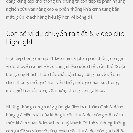
dàng cung cấp cho thông tin; chúng ta còn tiếp tế phần những
nghiên cứu vãn nâng cao & phần những khía cạnh túng bấn
mật, giúp khách hàng hiểu kỹ hơn về bóng đá.
Con số ví dụ chuyển ra tiết & video clip
highlight
trực tiếp bóng đá cúp c1 kèo nhà cái phân phối thống con gà
ví dụ chuyển ra tiết về vô cùng nhiều cuộc chiến, cầu thủ & đội
bóng. quý khách chắc chắc chắc tậu thấy công tía về số bàn
chiến thắng, mốc giới hạn kiến thiết, mốc giới hạn sút bóng,
mốc giới hạn tắc bóng, & những thống con gà khác.
Những thống con gà này giúp gia đình bạn thẩm định & đánh
bảng giá hiệu suất của không ít cầu thủ & đội bóng một cách
thức khách quan & khoa học. quý khách Có thể sử dụng thống
con gà để so sánh vô cùng nhiều cầu thủ & đội bóng lạ biệt &