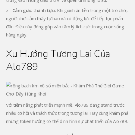
trung vào những điều thú vị và quên đi những lo âu.
Cảm giác thành tựu:
Khi giành ăn tiền trong một trò chơi,
người chơi cảm thấy tự hào và có động lực để tiếp tục phấn
đấu. Điều này đóng góp vào tâm lý tích cực trong cuộc sống
hàng ngày.
Xu Hướng Tương Lai Của
Alo789
Với tiềm năng phát triển mạnh mẽ, Alo789 đang stand trước
nhiều cơ hội và thách thức trong tương lai. Hãy cùng khám phá
những token hướng có thể định hình sự phát triển của Alo789.