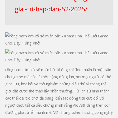
giai-tri-hap-dan-52-2025/
rồng bạch kim xổ số miền bắc không chỉ đơn thuần là một sân
chơi game mà còn là một cộng đồng lớn, nơi mọi người có thể
giao lưu, học hỏi và trải nghiệm những điều thú vị trong thế
giới đặt cược thể thao lấy phần thưởng. Từ lịch sử hình thành,
các thể loại trò chơi đa dạng, đến tác động tích cực đối với
người chơi, tất cả đều chứng minh rằng Alo789 đang trên con
đường phát triển mạnh mẽ. Với những token hướng công nghệ