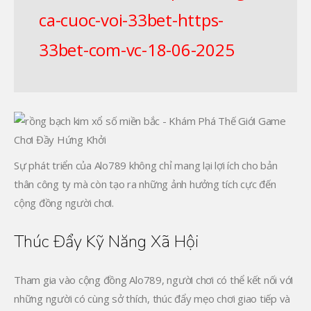
ca-cuoc-voi-33bet-https-
33bet-com-vc-18-06-2025
Sự phát triển của Alo789 không chỉ mang lại lợi ích cho bản
thân công ty mà còn tạo ra những ảnh hưởng tích cực đến
cộng đồng người chơi.
Thúc Đẩy Kỹ Năng Xã Hội
Tham gia vào cộng đồng Alo789, người chơi có thể kết nối với
những người có cùng sở thích, thúc đẩy mẹo chơi giao tiếp và