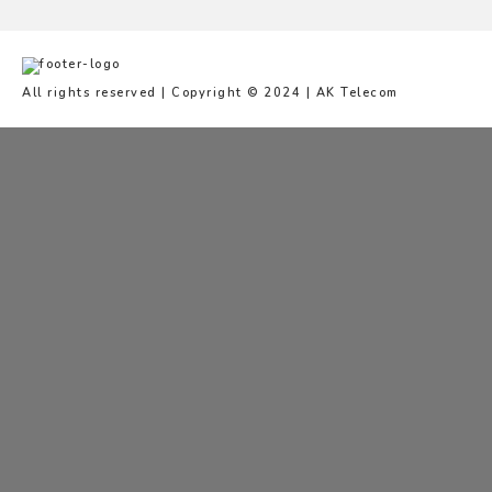
All rights reserved | Copyright © 2024 | AK Telecom