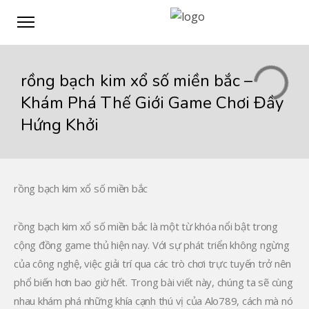
rồng bạch kim xổ số miền bắc –
Khám Phá Thế Giới Game Chơi Đầy
Hứng Khởi
rồng bạch kim xổ số miền bắc
rồng bạch kim xổ số miền bắc là một từ khóa nổi bật trong
cộng đồng game thủ hiện nay. Với sự phát triển không ngừng
của công nghệ, việc giải trí qua các trò chơi trực tuyến trở nên
phổ biến hơn bao giờ hết. Trong bài viết này, chúng ta sẽ cùng
nhau khám phá những khía cạnh thú vị của Alo789, cách mà nó