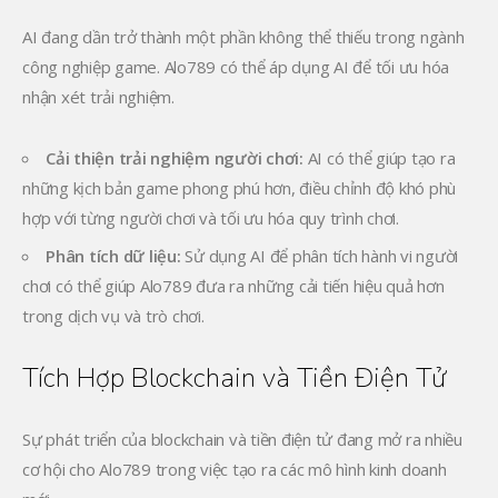
AI đang dần trở thành một phần không thể thiếu trong ngành
công nghiệp game. Alo789 có thể áp dụng AI để tối ưu hóa
nhận xét trải nghiệm.
Cải thiện trải nghiệm người chơi:
AI có thể giúp tạo ra
những kịch bản game phong phú hơn, điều chỉnh độ khó phù
hợp với từng người chơi và tối ưu hóa quy trình chơi.
Phân tích dữ liệu:
Sử dụng AI để phân tích hành vi người
chơi có thể giúp Alo789 đưa ra những cải tiến hiệu quả hơn
trong dịch vụ và trò chơi.
Tích Hợp Blockchain và Tiền Điện Tử
Sự phát triển của blockchain và tiền điện tử đang mở ra nhiều
cơ hội cho Alo789 trong việc tạo ra các mô hình kinh doanh