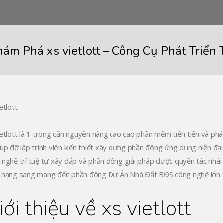
hám Phá xs vietlott – Công Cụ Phát Triển 
etlott
ietlott là 1 trong căn nguyên nâng cao cao phần mềm tiên tiến và ph
iúp đỡ lập trình viên kiến thiết xây dựng phần đông ứng dụng hiện đại
 nghệ trí tuệ tự xây đắp và phần đông giải pháp được quyền tác nhá
 hạng sang mang đến phần đông Dự Án Nhà Đất BĐS công nghệ lớn t
iới thiệu về xs vietlott