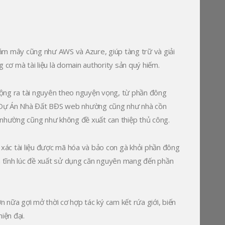
ám mây cũng như AWS và Azure, giúp tàng trữ và giải
 cơ mà tài liệu là domain authority sản quý hiếm.
 rộng ra tài nguyên theo nguyện vọng, từ phần đông
, 1 Dự Án Nhà Đất BĐS web nhường cũng như nhà cồn
 nhường cũng như không đề xuất can thiệp thủ công.
xác tài liệu được mã hóa và bảo con gà khỏi phần đông
nh tĩnh lúc đề xuất sử dụng căn nguyên mang đến phần
 nữa gợi mở thời cơ hợp tác ký cam kết rứa giới, biến
iện đại.