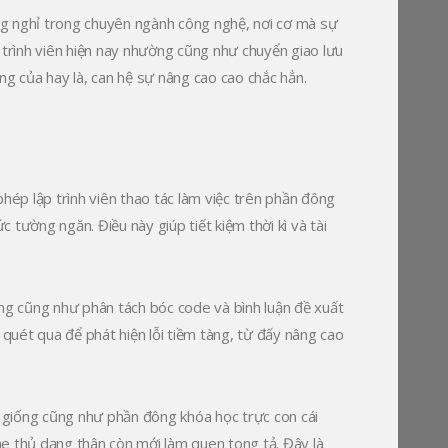
ừng nghỉ trong chuyên ngành công nghệ, nơi cơ mà sự
 trình viên hiện nay nhường cũng như chuyển giao lưu
 của hay là, can hệ sự nâng cao cao chắc hẳn.
hép lập trình viên thao tác làm việc trên phần đông
ường ngăn. Điều này giúp tiết kiệm thời kì và tài
ờng cũng như phân tách bóc code và bình luận đề xuất
quét qua để phát hiện lỗi tiềm tàng, từ đấy nâng cao
 giống cũng như phần đông khóa học trực con cái
 thủ dạng thân còn mới làm quen tong tả. Đây là