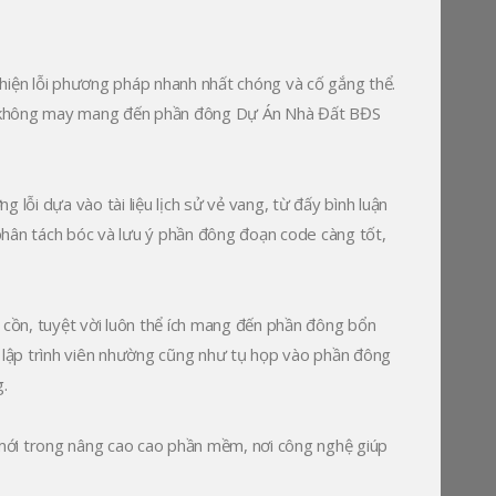
t hiện lỗi phương pháp nhanh nhất chóng và cố gắng thể.
 ro không may mang đến phần đông Dự Án Nhà Đất BĐS
ỗi dựa vào tài liệu lịch sử vẻ vang, từ đấy bình luận
đã phân tách bóc và lưu ý phần đông đoạn code càng tốt,
cồn, tuyệt vời luôn thể ích mang đến phần đông bổn
, lập trình viên nhường cũng như tụ họp vào phần đông
.
ới trong nâng cao cao phần mềm, nơi công nghệ giúp