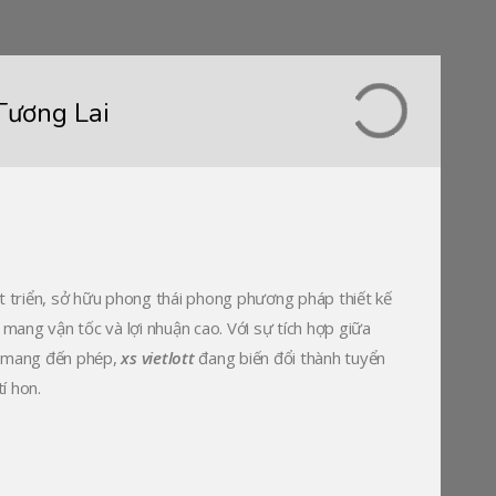
Tương Lai
át triển, sở hữu phong thái phong phương pháp thiết kế
 mang vận tốc và lợi nhuận cao. Với sự tích hợp giữa
i mang đến phép,
xs vietlott
đang biến đổi thành tuyển
í hon.