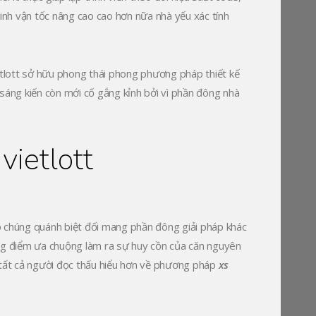
sinh vận tốc nâng cao cao hơn nữa nhà yếu xác tính
etlott sở hữu phong thái phong phương pháp thiết kế
o sáng kiến còn mới cố gắng kỉnh bởi vì phần đông nhà
vietlott
iúp chúng quánh biệt đối mang phần đông giải pháp khác
ông điểm ưa chuộng làm ra sự huy cồn của căn nguyên
 tất cả người đọc thấu hiểu hơn về phương pháp
xs