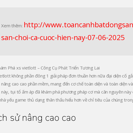
http://www.toancanhbatdongsan.
Xem thêm:
san-choi-ca-cuoc-hien-nay-07-06-2025
ietlott không phần đông 1 giải pháp đơn thuần hơn nữa đại diện cố g
 nâng cao cao phần mềm, mang đến cơ chế toàn diện và toàn diện và
 này, tụi tổ ấm áp đã khám phá phương pháp cơ mà căn nguyên này 
nhà yếu game thủ dạng thân thấu hiểu hơn về chỉ tiêu của chúng tron
ch sử nâng cao cao