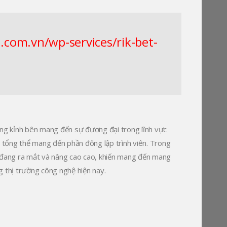
com.vn/wp-services/rik-bet-
ắng kỉnh bên mang đến sự đương đại trong lĩnh vực
 tổng thể mang đến phần đông lập trình viên. Trong
đang ra mắt và nâng cao cao, khiến mang đến mang
g thị trường công nghệ hiện nay.