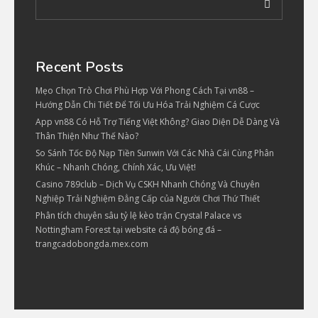
Recent Posts
Mẹo Chọn Trò Chơi Phù Hợp Với Phong Cách Tại vn88 –
Hướng Dẫn Chi Tiết Để Tối Ưu Hóa Trải Nghiệm Cá Cược
App vn88 Có Hỗ Trợ Tiếng Việt Không? Giao Diện Dễ Dàng Và
Thân Thiện Như Thế Nào?
So Sánh Tốc Độ Nạp Tiền Sunwin Với Các Nhà Cái Cùng Phân
Khúc – Nhanh Chóng, Chính Xác, Ưu Việt!
Casino 789club – Dịch Vụ CSKH Nhanh Chóng Và Chuyên
Nghiệp Trải Nghiệm Đẳng Cấp của Người Chơi Thứ Thiết
Phân tích chuyên sâu tỷ lệ kèo trận Crystal Palace vs
Nottingham Forest tại website cá độ bóng đá –
trangcadobongda.mex.com