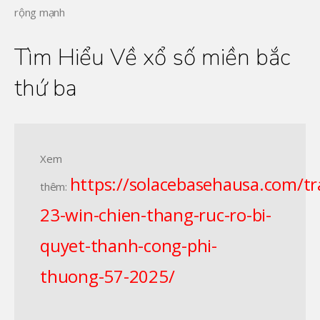
rộng mạnh
Tìm Hiểu Về xổ số miền bắc
thứ ba
Xem
https://solacebasehausa.com/tr
thêm:
23-win-chien-thang-ruc-ro-bi-
quyet-thanh-cong-phi-
thuong-57-2025/