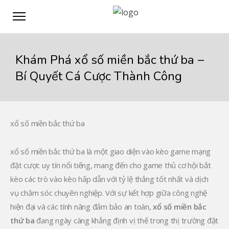
Khám Phá xổ số miền bắc thứ ba –
Bí Quyết Cá Cược Thành Công
xổ số miền bắc thứ ba
xổ số miền bắc thứ ba là một giao diện vào kèo game mạng
đặt cược uy tín nổi tiếng, mang đến cho game thủ cơ hội bắt
kèo các trò vào kèo hấp dẫn với tỷ lệ thắng tốt nhất và dịch
vụ chăm sóc chuyên nghiệp. Với sự kết hợp giữa công nghệ
hiện đại và các tính năng đảm bảo an toàn,
xổ số miền bắc
thứ ba
đang ngày càng khẳng định vị thế trong thị trường đặt