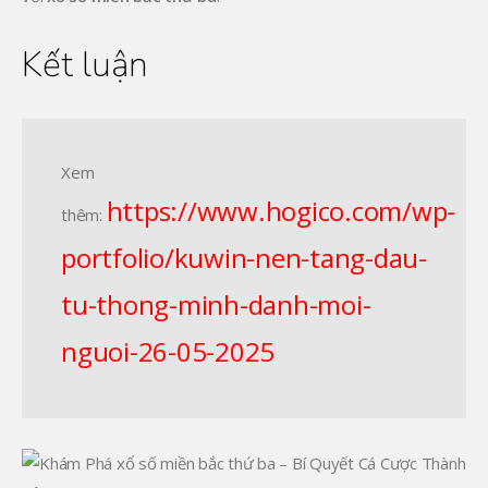
Kết luận
Xem
https://www.hogico.com/wp-
thêm:
portfolio/kuwin-nen-tang-dau-
tu-thong-minh-danh-moi-
nguoi-26-05-2025