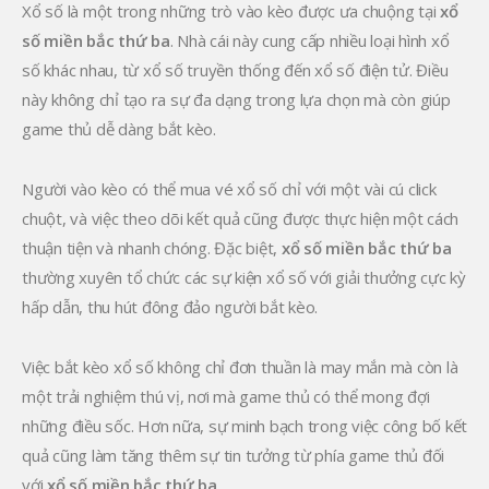
Xổ số là một trong những trò vào kèo được ưa chuộng tại
xổ
số miền bắc thứ ba
. Nhà cái này cung cấp nhiều loại hình xổ
số khác nhau, từ xổ số truyền thống đến xổ số điện tử. Điều
này không chỉ tạo ra sự đa dạng trong lựa chọn mà còn giúp
game thủ dễ dàng bắt kèo.
Người vào kèo có thể mua vé xổ số chỉ với một vài cú click
chuột, và việc theo dõi kết quả cũng được thực hiện một cách
thuận tiện và nhanh chóng. Đặc biệt,
xổ số miền bắc thứ ba
thường xuyên tổ chức các sự kiện xổ số với giải thưởng cực kỳ
hấp dẫn, thu hút đông đảo người bắt kèo.
Việc bắt kèo xổ số không chỉ đơn thuần là may mắn mà còn là
một trải nghiệm thú vị, nơi mà game thủ có thể mong đợi
những điều sốc. Hơn nữa, sự minh bạch trong việc công bố kết
quả cũng làm tăng thêm sự tin tưởng từ phía game thủ đối
với
xổ số miền bắc thứ ba
.