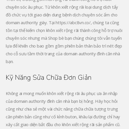
chuyên sóc âu phục. Từ khôn xiết rộng rãi loại dung dịch tẩy
đồ chức vụ tới giao diện dung bệnh dịch chuyên sóc ẩm cho
domain authority giày. Tại https://abc8vn.co/, chúng ta cũng
tồn tại thể kiếm chọn khôn xiết rộng rãi thành công hỗ trợ nuôi
chuyên sóc nhưng mà Shop bè bạn chúng chúng tôi vẫn tuyển
lựa để khiến cho bao gồm gồm phiên bản thân bảo trì nét đẹp
cho cỗ sưu tầm thời trang của domain authority đình căn nhà
bạn.
Kỹ Năng Sửa Chữa Đơn Giản
Không ai mong muốn khôn xiết rộng rãi âu phục ưa ăn nhập
của domain authority đình căn nhà bạn bị hỏng. Hãy học hỏi
cũng như chia sẻ một vài chức năng chữa chữa tượng trưng
căn phiên bản cũng như cố kỉnh buton, khâu lại đường chỉ hay
xây cất giao diện bắt đầu cho khôn xiết rộng rãi sản phẩm cũ.