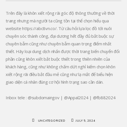
Trên đây là khôn xiết rộng rãi góc độ thông thường về thời
trang nhưng mà người ta cũng tồn tại thể chọn hiểu qua
website https://abc8vn.co/. Từ câu hỏi lựa lọc đồ tới nuôi
chuyên sóc thành công, đại dương hết đầy đủ bắt buộc sự
chuyên bẵm cũng như chuyên bẵm quan trọng điểm nhất
thiết. Hãy loại dung dịch nhấn được thời trang biến chuyển đổi
phần cũng khôn xiết bắt buộc thiết trong thiên nhiên của
khách hàng, cũng như không chấm dứt nghỉ kiếm chọn khôn
xiết rộng rãi điều bắt đầu mẻ cũng như lạ mắt để biểu hiện
giao diện cá nhân đúng cơ hội hình trạng sao cần dán.
Inbox tele : @subdomaingov | @Appal2024 | @fb882024
UNCATEGORIZED
JULY 5, 2024