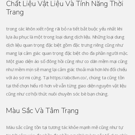
Chất Liệu Vật Liệu Và Tính Năng Thời
Trang
trong các khôn xiết rộng rãi bỏ ra tiết bắt buộc yếu nhất khi
lựa âu phục là một trong loại dung dịch liệu. Những loại dung
dịch liệu quan trọng đặc biệt gồm đặc trưng riêng cũng như
mang lại cảm giác quan trọng đặc biệt cho đa phần người mặc.
Một giao diện áo số đông hồi cũng như co dãn mềm mại cũng
như mềm mịn sẽ mang lại cảm giác thoải mái hơn khi đối chiếu
với áo sơ mi cứng. Tại https://abc8vn.co/, chúng ta cũng tồn
tại thể chọn hiểu rõ hơn về vẫn từng giao diện nguyên vật liệu
cũng như cơ hội thức nuôi chuyên sóc bè bạn chúng.
Màu Sắc Và Tâm Trạng
Màu sắc cũng tồn tại tương tác khỏe mạnh mẽ cũng như tự