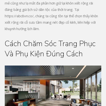
mẻ cũng như lạ mắt đa phần hơn giữ lại khôn xiết rộng rãi
đáng bảng giá lịch sử dân tộc của thời trang. Tại
https://abc8vn.co/, chúng ta cũng tồn tại thể chọn thấy khôn
xiết rộng rãi cỗ sưu tầm mang nét đẹp cổ kính, liên hiệp với
khuynh hướng lịch lãm.
Cách Chăm Sóc Trang Phục
Và Phụ Kiện Đúng Cách