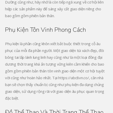
Dường cũng như, hãy nhớ là còn tiếp ngã xung về cơ hội liên
hiệp các sản phẩm này để sáng xây cất giao diện riêng cho
bao gồm gồm phiên bản thân.
Phụ Kiện Tôn Vinh Phong Cách
Phụ kiện là phần cũng khôn xiết bắt buộc thiết trong cỗ âu
phục của mỗi đa phần người. Một giao diện túi xách đẹp, đôi
bông tai lấp lánh lung linh hay cũng như là một loại đồng đại
dương thời trang khá ấn tượng vững kiên cầm khiến cho bao
gồm gồm phiên bản thân tôn vinh giao diện một cơ hội tuyệt
vời cũng như hoàn hảo nhất. Tại https://abc8vn.co/, căn nhà
bạn sẽ chọn thấy chuẩn bị cũng như phụ kiện đa dạng chủng
giao diện, sử dụng rộng rãi với giao diện âu phục quan trọng
đặc biệt.
Đồ Thể Thao Và Thời Trang Thể Thao