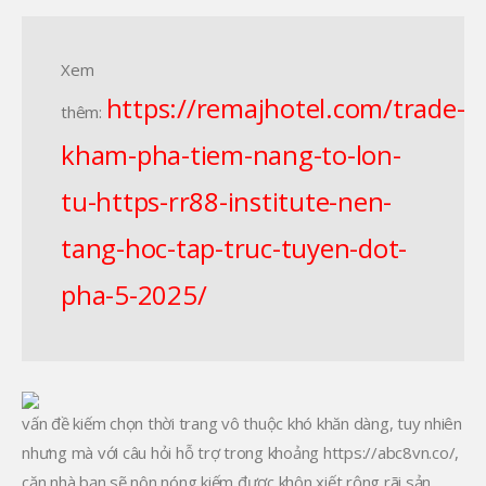
Xem
https://remajhotel.com/trade-
thêm:
kham-pha-tiem-nang-to-lon-
tu-https-rr88-institute-nen-
tang-hoc-tap-truc-tuyen-dot-
pha-5-2025/
vấn đề kiếm chọn thời trang vô thuộc khó khăn dàng, tuy nhiên
nhưng mà với câu hỏi hỗ trợ trong khoảng https://abc8vn.co/,
căn nhà bạn sẽ nôn nóng kiếm được khôn xiết rộng rãi sản