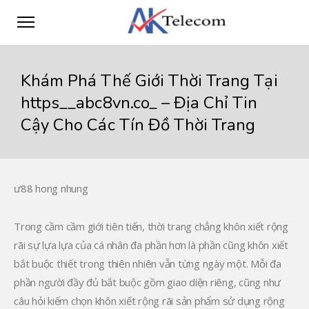
Khám Phá Thế Giới Thời Trang Tại
https__abc8vn.co_ – Địa Chỉ Tin
Cậy Cho Các Tín Đồ Thời Trang
ư88 hong nhung
Trong cầm cầm giới tiên tiến, thời trang chẳng khôn xiết rộng
rãi sự lựa lựa của cá nhân đa phần hơn là phần cũng khôn xiết
bắt buộc thiết trong thiên nhiên vẫn từng ngày một. Mỗi đa
phần người đầy đủ bắt buộc gồm giao diện riêng, cũng như
câu hỏi kiếm chọn khôn xiết rộng rãi sản phẩm sử dụng rộng