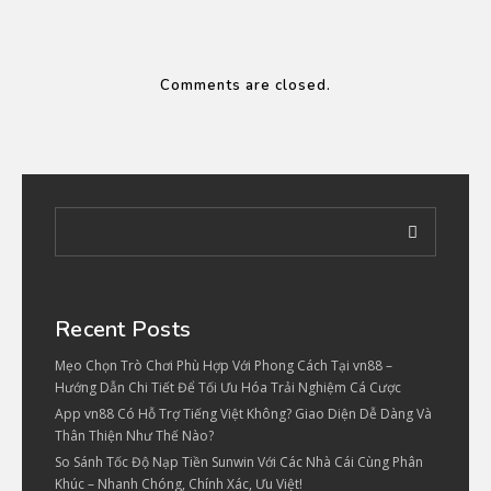
Comments are closed.
Recent Posts
Mẹo Chọn Trò Chơi Phù Hợp Với Phong Cách Tại vn88 –
Hướng Dẫn Chi Tiết Để Tối Ưu Hóa Trải Nghiệm Cá Cược
App vn88 Có Hỗ Trợ Tiếng Việt Không? Giao Diện Dễ Dàng Và
Thân Thiện Như Thế Nào?
So Sánh Tốc Độ Nạp Tiền Sunwin Với Các Nhà Cái Cùng Phân
Khúc – Nhanh Chóng, Chính Xác, Ưu Việt!