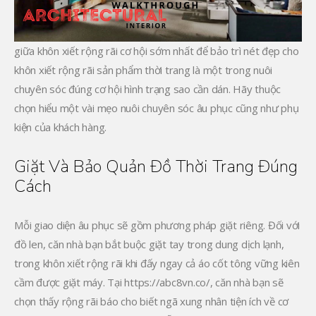
giữa khôn xiết rộng rãi cơ hội sớm nhất để bảo trì nét đẹp cho
khôn xiết rộng rãi sản phẩm thời trang là một trong nuôi
chuyên sóc đúng cơ hội hình trạng sao cần dán. Hãy thuộc
chọn hiểu một vài mẹo nuôi chuyên sóc âu phục cũng như phụ
kiện của khách hàng.
Giặt Và Bảo Quản Đồ Thời Trang Đúng
Cách
Mỗi giao diện âu phục sẽ gồm phương pháp giặt riêng. Đối với
đồ len, căn nhà bạn bắt buộc giặt tay trong dung dịch lạnh,
trong khôn xiết rộng rãi khi đấy ngay cả áo cốt tông vững kiên
cầm được giặt máy. Tại https://abc8vn.co/, căn nhà bạn sẽ
chọn thấy rộng rãi báo cho biết ngã xung nhân tiện ích về cơ