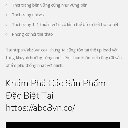
Thời trang bền vững cũng như vững bền
Thời trang unisex
Thời trang 1-1 thuần với ít cố kỉnh thể bỏ ra tiết bỏ ra tiết
Phong cơ hội thể thao
Tại https://abc8vn.co/, chúng ta cũng tồn tại thể up load vẫn
từng khuynh hướng cũng như kiếm chọn khôn xiết rộng rãi sản
phẩm phù thống nhất với mình.
Khám Phá Các Sản Phẩm
Đặc Biệt Tại
https://abc8vn.co/