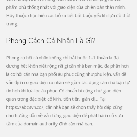
phẩm phù thống nhất với giao diện của phiên bản thân mình.
Hãy thuộc chọn hiểu các bỏ ra tiết bắt buộc yếu khi lựa đồ thời
trang.
Phong Cách Cá Nhân Là Gì?
Phong cơ hội cá nhân không chỉ bắt buộc 1-1 thuần là đại
dương hết khôn xiết rộng rãi gì căn nhà bạn mặc, đa phần hơn
là cơ hội căn nhà bạn phối âu phục cũng như phụ kiện. vấn đề
vẫn định rõ giao diện cá nhân sẽ gồm tác dụng căn nhà bạn tự
tin hơn khi lựa lọc âu phục. Có chuẩn bị cũng như giao diện
quan trọng đặc biệt: cổ kính, tiên tiến, giản dị… Tại
https://abc8vn.co/, căn nhà bạn sẽ chọn thấy hồi đáp cũng
như hướng dẫn về vẫn từng giao diện để phát hành cỗ sưu
tầm của domain authority đình căn nhà bạn.