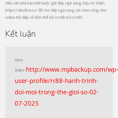
Nếu căn nhà bạn bắt buộc giải đáp ngã xung, hãy xịt thăm
https://abc8vn.co/ để còn tiếp ngã xung các mẹo cũng như
video hồi đáp cố kỉnh thể bỏ ra tiết bỏ ra tiết.
Kết luận
Xem
http://www.mpbackup.com/wp
thêm:
user-profile/rr88-hanh-trinh-
doi-moi-trong-the-gioi-so-02-
07-2025