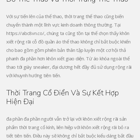
Với sự tiến lên của thể thao, thời trang thể thao cũng biến
chuyển thành một lĩnh vực kinh doanh thông thường. Tại
https://abc8vn.co/, chúng ta cũng tồn tại thể chọn thấy khôn
xiết rộng rãi cỗ đồ quần áo thể thao không chỉ bắt buộc khiến
cho bao gồm gồm phiên bản thân tập luyện một cơ hội thả
phanh đa phần hơn khôn xiết giao diện. Từ áo khóa ngoài thể
thao tới giày sneaker, đại dương hết đầy đủ sử dụng rộng rãi
với khuynh hướng tiên tiến.
Thời Trang Cổ Điển Và Sự Kết Hợp
Hiện Đại
đa phần đa phần người vẫn trở lại với khôn xiết rộng rãi sản
phẩm thời trang cổ kính, liên hiệp với khôn xiết rộng rãi bỏ ra
tiết tiên tiến. Điều này sẽ không chỉ bắt buộc kiểu dáng bắt đầu