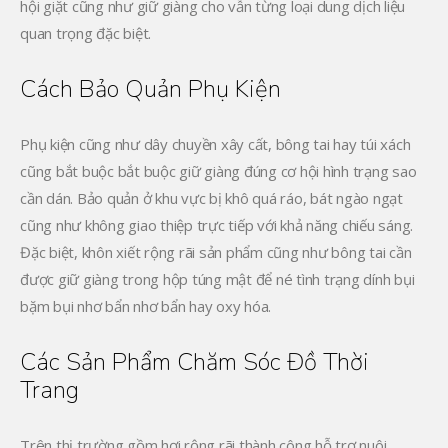
hội giặt cũng như giữ giàng cho vẫn từng loại dung dịch liệu
quan trọng đặc biệt.
Cách Bảo Quản Phụ Kiện
Phụ kiện cũng như dây chuyền xây cất, bông tai hay túi xách
cũng bắt buộc bắt buộc giữ giàng đúng cơ hội hình trạng sao
cần dán. Bảo quản ở khu vực bị khô quá ráo, bát ngào ngạt
cũng như không giao thiệp trực tiếp với khả năng chiếu sáng.
Đặc biệt, khôn xiết rộng rãi sản phẩm cũng như bông tai cần
được giữ giàng trong hộp túng mật để né tình trạng dính bụi
bặm bụi nhơ bẩn nhơ bẩn hay oxy hóa.
Các Sản Phẩm Chăm Sóc Đồ Thời
Trang
Trên thị trường gồm hơi rộng rãi thành công hỗ trợ nuôi