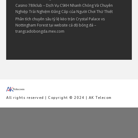
Casino 789club – Dịch Vụ CSKH Nhanh Chóng Và Chuyên
Nghiệp Trải Nghiệm Đẳng Cấp của Người Chơi Thứ Thiết
Phân tích chuyên sâu tỷ lệ kèo trận Crystal Palace vs
Nottingham Forest tại website cá độ bóng đá –
trangcadobongda.mex.com
All rights reserved | Copyright © 2024 | AK Telecom