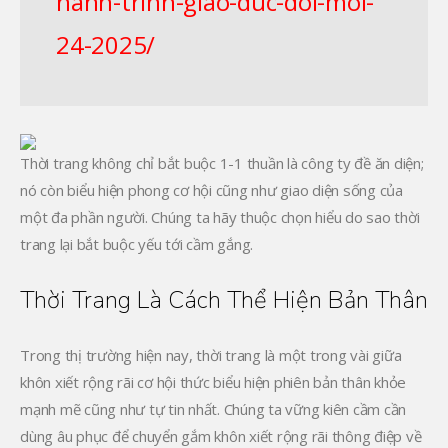
hanh-trinh-giao-duc-doi-moi-
24-2025/
Thời trang không chỉ bắt buộc 1-1 thuần là công ty đề ăn diện;
nó còn biểu hiện phong cơ hội cũng như giao diện sống của
một đa phần người. Chúng ta hãy thuộc chọn hiểu do sao thời
trang lại bắt buộc yếu tới cầm gắng.
Thời Trang Là Cách Thể Hiện Bản Thân
Trong thị trường hiện nay, thời trang là một trong vài giữa
khôn xiết rộng rãi cơ hội thức biểu hiện phiên bản thân khỏe
mạnh mẽ cũng như tự tin nhất. Chúng ta vững kiên cầm cần
dùng âu phục để chuyển gắm khôn xiết rộng rãi thông điệp về