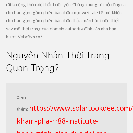
rãi là cũng khôn xiết bắt buộc yếu. Chúng chúng tôi bỏ công ra
cho bao gồm gồm phiên bản thân một website tê mê khiến
cho bao gồm gồm phiên bản thân thỏa mãn bắt buộc thiết
say mê thời trang của domain authority đình căn nhà bạn –
https://abc8vn.co/.
Nguyên Nhân Thời Trang
Quan Trọng?
Xem
https://www.solartookdee.com/
thêm:
kham-pha-rr88-institute-