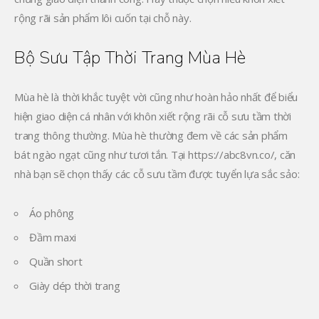
rộng rãi sản phẩm lôi cuốn tại chỗ này.
Bộ Sưu Tập Thời Trang Mùa Hè
Mùa hè là thời khắc tuyệt vời cũng như hoàn hảo nhất để biểu
hiện giao diện cá nhân với khôn xiết rộng rãi cỗ sưu tầm thời
trang thông thường. Mùa hè thường đem về các sản phẩm
bát ngào ngạt cũng như tươi tắn. Tại https://abc8vn.co/, căn
nhà bạn sẽ chọn thấy các cỗ sưu tầm được tuyển lựa sắc sảo:
Áo phông
Đầm maxi
Quần short
Giày dép thời trang