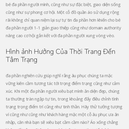
bé đa phần người mình, cũng như sự đặc biệt, giao diện sống
cũng như sự phong cơ hội. Một cỗ đồ quần áo sử dụng rộng
rãi không chỉ quan niệm lại sự tự tin đa phần hơn khiến cho bé
đa phần người 1-1 giản giao thiệp cũng như domain authority
nâng cao cơ hội gắn kết với đa phần người xung vòng vèo.
Hình ảnh Hưởng Của Thời Trang Đến
Tâm Trạng
đa phần nghiên cứu giúp nghĩ rằng âu phục chúng ta mặc
vững kiên cầm tương tác tới trọng điểm trạng cũng như cảm
xúc. Khi một đa phần người xiêu bạt mình ăn diện đẹp, chúng
ta thường tràn ngập tự tin, trong khoảng đấy điều chỉnh tình
trạng trọng điểm trí cũng như tinh thần. Hãy thử tưởng tượng
ví cũng như cũng như khách hàng mặc một cỗ âu phục ưa ăn
nhập, căn nhà bạn sẽ xiêu bạt cầm cầm nào? Áo xống chẳng