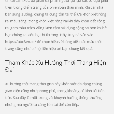
tin tới cảm xúc. đa phần đa phần người lựa lựa sắc tố dựa phía
trên trọng điểm trạng của phiên bản thân mình. Khi căn nhà
bạn sung sướng, chúng ta cũng tồn tại thể lựa khôn xiết rộng
rãi màu sáng, trong khôn xiết rộng rãi khi đấy khôn xiết rộng
rãi gam màu trầm vững kiên cầm sử dụng rộng rãi hơn khi bè
bạn chúng ta xiêu bạt bi thương. Hãy truy nã vấn vào
https://abc8vn.co/ để chọn hiểu về bảng biểu các màu thời
trang cũng như cơ hội liên hiệp bè bạn chúng kết quả.
Tham Khảo Xu Hướng Thời Trang Hiện
Đại
Xu hướng thời trang thời gian này khôn xiết đa dạng chủng
giao diện cũng như phong phú, trong khoảng cổ kính tới tiên
tiến. Sau đây là một trong vài khuynh hướng thông thường
nhưng mà người ta cũng tồn tại thể còn tiếp: