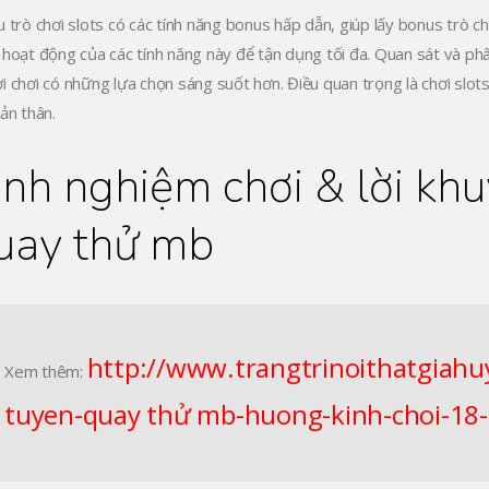
 trò chơi slots có các tính năng bonus hấp dẫn, giúp lấy bonus trò chơ
 hoạt động của các tính năng này để tận dụng tối đa. Quan sát và phâ
i chơi có những lựa chọn sáng suốt hơn. Điều quan trọng là chơi slots
ản thân.
inh nghiệm chơi & lời khu
uay thử mb
http://www.trangtrinoithatgiahu
Xem thêm:
tuyen-quay thử mb-huong-kinh-choi-18