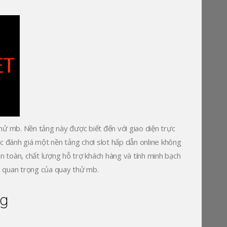
 thử mb. Nền tảng này được biết đến với giao diện trực
c đánh giá một nền tảng chơi slot hấp dẫn online không
an toàn, chất lượng hỗ trợ khách hàng và tính minh bạch
nh quan trọng của quay thử mb.
ng