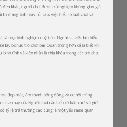
đỏ đen khác, người chơi được trải nghiệm không gian giải
i trí mang tính may rủi cao. Việc hiểu rõ luật chơi và
c là một kinh nghiệm quý báu. Ngoài ra, việc tìm hiểu
 lấy bonus trò chơi bài. Quan trọng hơn cả là biết khi
bình tĩnh và kiên nhẫn là chìa khóa trong các trò chơi
ồ họa đẹp mắt, âm thanh sống động và cơ hội trúng
raise may rủi. Người chơi cần hiểu rõ luật chơi và giới
 có tỷ lệ trả thưởng cao cũng là một yếu raise quan