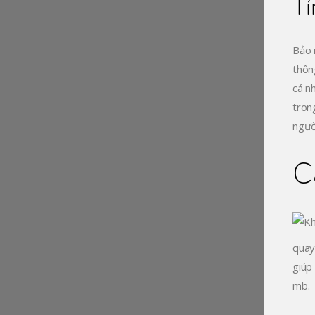
Tí
Bảo 
thôn
cá n
tron
ngườ
C
quay 
giúp
mb.