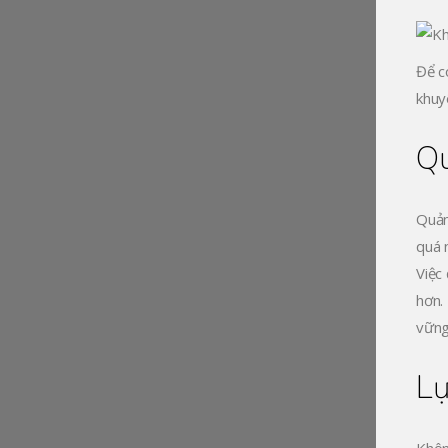
Để c
khuy
Qu
Quản
quá 
Việc
hơn.
vững
Lự