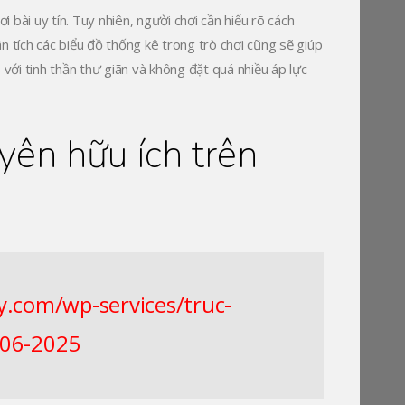
i bài uy tín. Tuy nhiên, người chơi cần hiểu rõ cách
n tích các biểu đồ thống kê trong trò chơi cũng sẽ giúp
 với tinh thần thư giãn và không đặt quá nhiều áp lực
yên hữu ích trên
y.com/wp-services/truc-
-06-2025