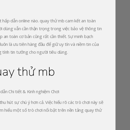
ot hấp dẫn online nào. quay thử mb cam kết an toàn
ời dùng vẫn cần thận trọng trong việc bảo vệ thông tin
p an toàn cơ bản cũng rất cần thiết. Sự minh bạch
uôn là ưu tiên hàng đầu để giữ uy tín và niềm tin của
g tính tin tưởng cho người tiêu dùng.
quay thử mb
hu hút sự chú ý hơn cả. Việc hiểu rõ các trò chơi này sẽ
ìm hiểu một số trò chơi nổi bật trên nền tảng quay thử