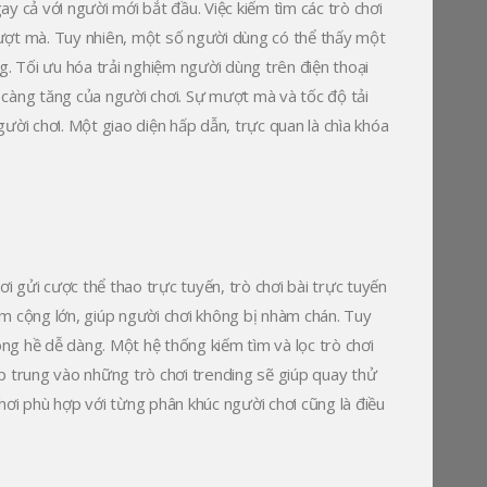
y cả với người mới bắt đầu. Việc kiếm tìm các trò chơi
ượt mà. Tuy nhiên, một số người dùng có thể thấy một
ng. Tối ưu hóa trải nghiệm người dùng trên điện thoại
 càng tăng của người chơi. Sự mượt mà và tốc độ tải
gười chơi. Một giao diện hấp dẫn, trực quan là chìa khóa
i gửi cược thể thao trực tuyến, trò chơi bài trực tuyến
iểm cộng lớn, giúp người chơi không bị nhàm chán. Tuy
ông hề dễ dàng. Một hệ thống kiếm tìm và lọc trò chơi
tập trung vào những trò chơi trending sẽ giúp quay thử
chơi phù hợp với từng phân khúc người chơi cũng là điều