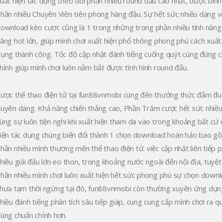
uất hiện tác dụng theo dõi phần nhiều round đấu cao nhất, được bình 
hần nhiều Chuyên Viên tiên phong hàng đầu. Sự hết sức nhiều dạng v
ownload kèo cược cũng là 1 trong những trong phần nhiều tính năng 
ăng hot lớn, giúp mình chơi xuất hiện phổ thông phong phú cách xuất 
ụng thành công. Tốc độ cập nhật đánh tiếng cuống quýt cùng đúng 
hỉnh giúp mình chơi luôn nắm bắt được tình hình round đấu.
ược thể thao điện tử tại fun88vnmobi cùng đến thưởng thức đắm đu
uyên dáng. Khả năng chiến thắng cao, Phần Trăm cược hết sức nhiều
ùng sự luôn tiện nghi khi xuất hiện tham da vào trong khoảng bất cứ
iện tác dụng chúng biến đổi thành 1 chọn download hoàn hảo bao g
hần nhiều mình thương mến thể thao điện tử. việc cập nhật liên tiếp 
hiều giải đấu lớn eo thon, trong khoảng nước ngoài đến nội địa, tuyệt
hần nhiều mình chơi luôn xuất hiện hết sức phong phú sự chọn downl
hưa tạm thời ngừng tại đó, fun88vnmobi còn thường xuyên ứng dụn
hiều đánh tiếng phân tích sâu tiếp giáp, cung cung cấp mình chơi ra q
úng chuẩn chỉnh hơn.