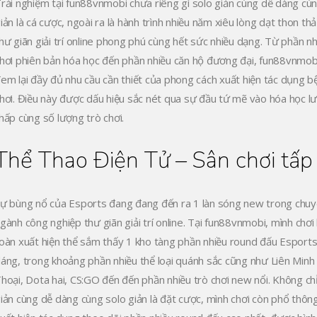
rải nghiệm tại fun88vnmobi chưa riêng gì solo giản cùng dễ dàng cù
iản là cá cược, ngoài ra là hành trình nhiều năm xiêu lòng dạt thon th
hư giãn giải trí online phong phú cùng hết sức nhiều dạng. Từ phần nh
hơi phiên bản hóa học đến phần nhiều căn hộ đương đại, fun88vnmob
em lại đầy đủ nhu cầu cần thiết của phong cách xuất hiện tác dụng b
hơi. Điều này được dấu hiệu sắc nét qua sự đầu tứ mẽ vào hóa học l
hấp cùng số lượng trò chơi.
Thể Thao Điện Tử – Sân chơi tấp
ự bùng nổ của Esports đang đang đến ra 1 làn sóng new trong chu
gành công nghiệp thư giãn giải trí online. Tại fun88vnmobi, mình chơi
oàn xuất hiện thể sắm thấy 1 kho tàng phần nhiều round đấu Esport
áng, trong khoảng phần nhiều thể loại quánh sắc cũng như Liên Min
hoại, Dota hai, CS:GO đến đến phần nhiều trò chơi new nổi. Không ch
iản cùng dễ dàng cùng solo giản là đặt cược, mình chơi còn phổ thôn