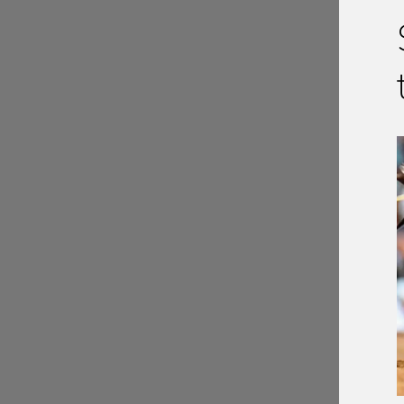
ALL RIGHTS RESERVED
COPYRIGHT © 2024
AK TELECOM