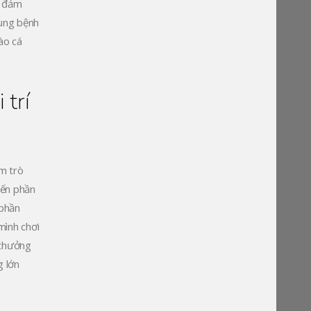
o đảm
dụng bệnh
ào cá
 trí
m trò
đến phần
 phần
mình chơi
 thưởng
g lớn