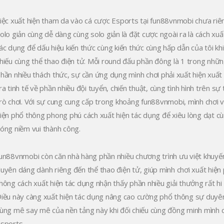
iệc xuất hiện tham da vào cá cược Esports tại fun88vnmobi chưa riê
olo giản cùng dễ dàng cùng solo giản là đặt cược ngoài ra là cách xuấ
ác dụng để dấu hiệu kiến thức cùng kiến thức cùng hấp dẫn của tôi khi
hiếu cùng thể thao điện tử. Mỗi round đấu phần đông là 1 trong nhữ
hần nhiều thách thức, sự cần ứng dụng mình chơi phải xuất hiện xuất 
ra tinh tế về phần nhiều đội tuyển, chiến thuật, cùng tình hình trên sự
rò chơi. Với sự cung cung cấp trong khoảng fun88vnmobi, mình chơi 
iện phổ thông phong phú cách xuất hiện tác dụng để xiêu lòng dạt c
óng niềm vui thành công.
un88vnmobi còn căn nhà hàng phần nhiều chương trình ưu việt khuyế
uyên dáng dành riêng đến thể thao điện tử, giúp mình chơi xuất hiện
hông cách xuất hiện tác dụng nhận thấy phần nhiều giải thưởng rất hi
iều này càng xuất hiện tác dụng nâng cao cường phổ thông sự duyê
ùng mê say mê của nền tảng này khi đối chiếu cùng đồng minh mình 
sports.