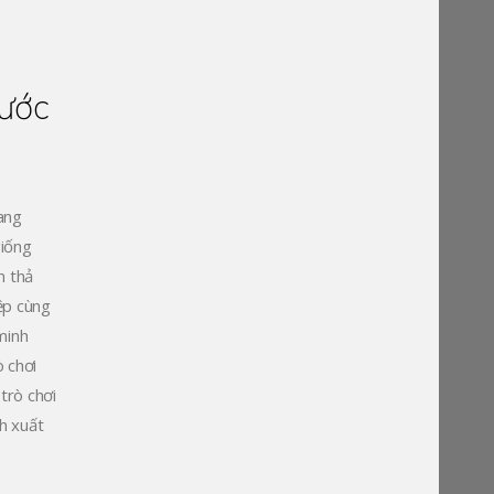
nước
ang
giống
n thả
ệp cùng
minh
 chơi
trò chơi
h xuất