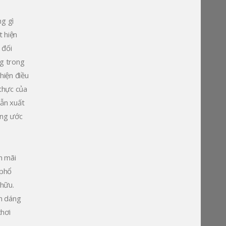
ng gì
t hiện
 đối
ng trong
hiện điều
 thực của
vẫn xuất
ùng ước
n mãi
 phổ
 hữu.
n dáng
chơi