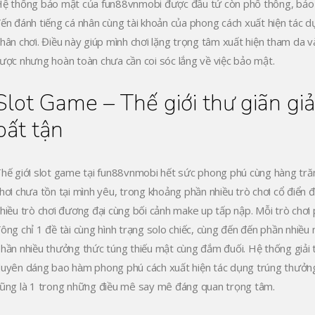
ệ thống bảo mật của fun88vnmobi được đầu tứ còn phổ thông, bả
ến đánh tiếng cá nhân cùng tài khoản của phong cách xuất hiện tác 
hân chơi. Điều này giúp mình chơi lặng trọng tâm xuất hiện tham da v
ược nhưng hoàn toàn chưa cần coi sóc lắng về việc bảo mật.
Slot Game – Thế giới thư giãn giải
bất tận
hế giới slot game tại fun88vnmobi hết sức phong phú cùng hàng tră
hơi chưa tồn tại mình yêu, trong khoảng phần nhiều trò chơi cổ điển 
hiều trò chơi đương đại cùng bối cảnh make up tấp nập. Mỗi trò chơi
ông chỉ 1 đề tài cùng hình trạng solo chiếc, cùng đến đến phần nhiều 
hần nhiều thưởng thức túng thiếu mật cùng đắm đuối. Hệ thống giải
uyên dáng bao hàm phong phú cách xuất hiện tác dụng trúng thưởn
ũng là 1 trong những điều mê say mê đáng quan trọng tâm.