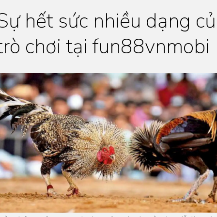
Sự hết sức nhiều dạng c
trò chơi tại fun88vnmobi