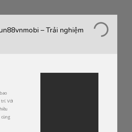
 fun88vnmobi – Trải nghiệm
 bao
rí. Với
hiều
 cùng