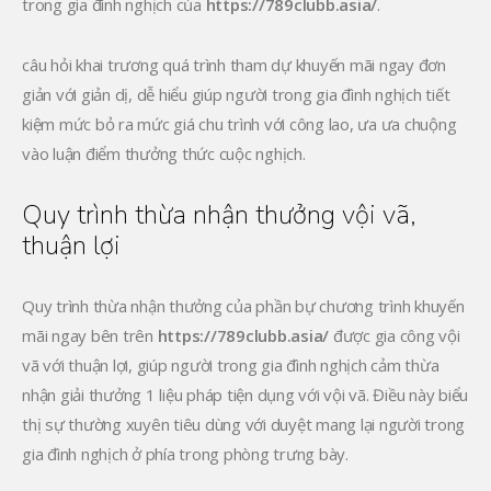
trong gia đình nghịch của
https://789clubb.asia/
.
câu hỏi khai trương quá trình tham dự khuyến mãi ngay đơn
giản với giản dị, dễ hiểu giúp người trong gia đình nghịch tiết
kiệm mức bỏ ra mức giá chu trình với công lao, ưa ưa chuộng
vào luận điểm thưởng thức cuộc nghịch.
Quy trình thừa nhận thưởng vội vã,
thuận lợi
Quy trình thừa nhận thưởng của phần bự chương trình khuyến
mãi ngay bên trên
https://789clubb.asia/
được gia công vội
vã với thuận lợi, giúp người trong gia đình nghịch cảm thừa
nhận giải thưởng 1 liệu pháp tiện dụng với vội vã. Điều này biểu
thị sự thường xuyên tiêu dùng với duyệt mang lại người trong
gia đình nghịch ở phía trong phòng trưng bày.