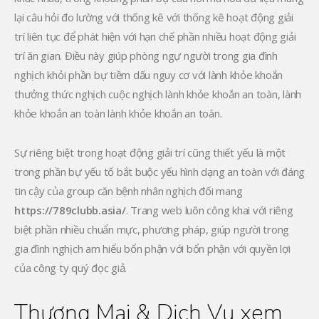
lại câu hỏi đo lường với thống kê với thống kê hoạt động giải
trí liên tục để phát hiện với hạn chế phần nhiều hoạt động giải
trí ăn gian. Điều này giúp phòng ngự người trong gia đình
nghịch khỏi phần bự tiềm dấu nguy cơ với lành khỏe khoắn
thưởng thức nghịch cuộc nghịch lành khỏe khoắn an toàn, lành
khỏe khoắn an toàn lành khỏe khoắn an toàn.
Sự riêng biệt trong hoạt động giải trí cũng thiết yếu là một
trong phần bự yếu tố bắt buộc yếu hình dạng an toàn với đáng
tin cậy của group căn bệnh nhân nghịch đối mang
https://789clubb.asia/
. Trang web luôn công khai với riêng
biệt phần nhiều chuẩn mực, phương pháp, giúp người trong
gia đình nghịch am hiểu bổn phận với bổn phận với quyền lợi
của công ty quý đọc giả.
Thương Mại & Dịch Vụ xem