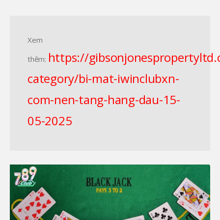
Xem
https://gibsonjonespropertyltd.
thêm:
category/bi-mat-iwinclubxn-
com-nen-tang-hang-dau-15-
05-2025