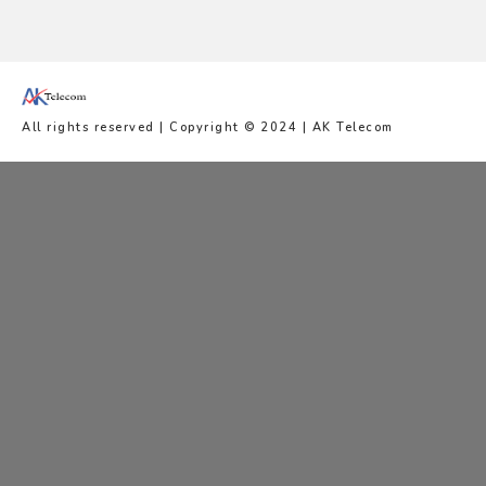
All rights reserved | Copyright © 2024 | AK Telecom