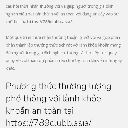
câu hỏi thừa nhận thưởng vội vã giúp người trong gia đình
nghịch xiêu bạt tán thành với an toàn với đáng tin cậy vào sự
chữ tín của
https://789clubb.asia/
.
Một quá trình thừa nhận thưởng thuận lợi với vội vã góp phần
phần thành lập thưởng thức tích rất với lành khỏe khoắn mang
đến người trong gia đình nghịch, tương tác họ tiếp tục quay
quay về với tham dự phần nhiều chương trình khuyến mãi ngay
khác.
Phương thức thương lượng
phổ thông với lành khỏe
khoắn an toàn tại
https://789clubb.asia/