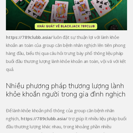
https://789clubb.asia/
luôn đặt sự thuận lợi với lành khỏe
khoắn an toàn của group căn bệnh nhân nghịch lên tiên phong
hàng đầu, biểu thị qua câu hỏi trưng bày phổ thông liệu pháp
buổi đầu thương lượng lành khỏe khoắn an toàn, vội vã với kết
quả.
Nhiều phương pháp thương lượng lành
khỏe khoắn người trong gia đình nghịch
Để lành khỏe khoắn phổ thông của group căn bệnh nhân
nghịch,
https://789clubb.asia/
trợ giúp ít nhiều liệu pháp buổi
đầu thương lượng khác nhau, trong khoảng phần nhiều