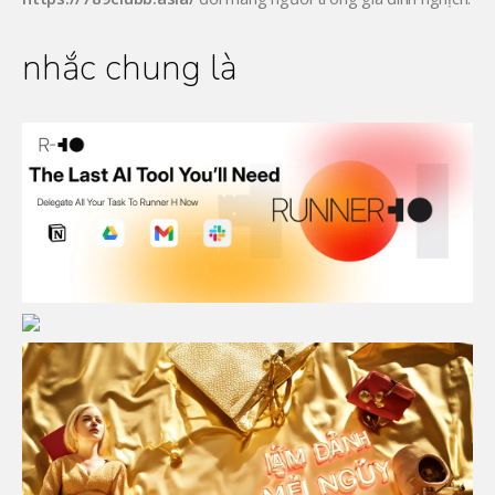
nhắc chung là