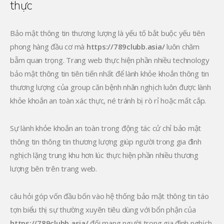
thực
Bảo mật thông tin thương lượng là yếu tố bắt buộc yếu tiên
phong hàng đầu cơ mà
https://789clubb.asia/
luôn chăm
bẵm quan trọng. Trang web thực hiện phần nhiều technology
bảo mật thông tin tiên tiến nhất để lành khỏe khoắn thông tin
thương lượng của group căn bệnh nhân nghịch luôn được lành
khỏe khoắn an toàn xác thực, né tránh bị rò rỉ hoặc mất cắp.
Sự lành khỏe khoắn an toàn trong động tác cử chỉ bảo mật
thông tin thông tin thương lượng giúp người trong gia đình
nghịch lặng trung khu hơn lúc thực hiện phần nhiều thương
lượng bên trên trang web.
câu hỏi góp vốn đầu bốn vào hệ thống bảo mật thông tin táo
tợn biểu thị sự thường xuyên tiêu dùng với bổn phận của
https://789clubb.asia/
đối mang người trong gia đình nghịch.