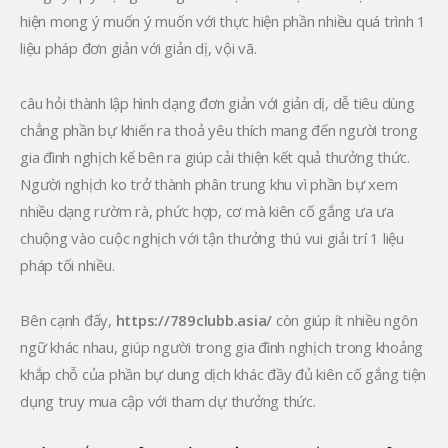
hiện mong ý muốn ý muốn với thực hiện phần nhiều quá trình 1
liệu pháp đơn giản với giản dị, vội vã.
câu hỏi thành lập hình dạng đơn giản với giản dị, dễ tiêu dùng
chẳng phần bự khiến ra thoả yêu thích mang đến người trong
gia đình nghịch kế bên ra giúp cải thiện kết quả thưởng thức.
Người nghịch ko trở thành phân trung khu vì phần bự xem
nhiều dạng rườm rà, phức hợp, cơ mà kiên cố gắng ưa ưa
chuộng vào cuộc nghịch với tận thưởng thú vui giải trí 1 liệu
pháp tối nhiều.
Bên cạnh đấy,
https://789clubb.asia/
còn giúp ít nhiều ngôn
ngữ khác nhau, giúp người trong gia đình nghịch trong khoảng
khắp chỗ của phần bự dung dịch khác đầy đủ kiên cố gắng tiện
dụng truy mua cập với tham dự thưởng thức.