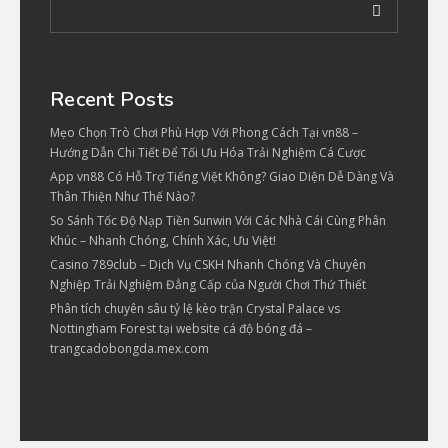
Recent Posts
Mẹo Chọn Trò Chơi Phù Hợp Với Phong Cách Tại vn88 –
Hướng Dẫn Chi Tiết Để Tối Ưu Hóa Trải Nghiệm Cá Cược
App vn88 Có Hỗ Trợ Tiếng Việt Không? Giao Diện Dễ Dàng Và
Thân Thiện Như Thế Nào?
So Sánh Tốc Độ Nạp Tiền Sunwin Với Các Nhà Cái Cùng Phân
Khúc – Nhanh Chóng, Chính Xác, Ưu Việt!
Casino 789club – Dịch Vụ CSKH Nhanh Chóng Và Chuyên
Nghiệp Trải Nghiệm Đẳng Cấp của Người Chơi Thứ Thiết
Phân tích chuyên sâu tỷ lệ kèo trận Crystal Palace vs
Nottingham Forest tại website cá độ bóng đá –
trangcadobongda.mex.com