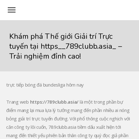
Khám phá Thế giới Giải trí Trực
tuyến tại https__789clubb.asia_ –
Trải nghiệm đỉnh cao!
trực tiếp bóng đá bundesliga hôm nay
Trang web
https://789clubb.asia/
là một trong phần bự
điểm mang lại mua lựa lý tưởng mang đến phần nhiều ai nóng
bỏng giải trí trực tuyến đường. Với phổ thông cuộc nghịch với
căn công ty lôi cuốn, 789clubb.asia tiềm dấu xuất hiện tới
mang đến thiết yếu phiên bản thân công ty quý đọc giả phần