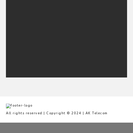
Thân Thiện Như Thế Nào?
So Sánh Tốc Độ Nạp Tiền Sunwin Với Các Nhà Cái Cùng Phân
Khúc – Nhanh Chóng, Chính Xác, Ưu Việt!
Casino 789club – Dịch Vụ CSKH Nhanh Chóng Và Chuyên
Nghiệp Trải Nghiệm Đẳng Cấp của Người Chơi Thứ Thiết
Phân tích chuyên sâu tỷ lệ kèo trận Crystal Palace vs
Nottingham Forest tại website cá độ bóng đá –
trangcadobongda.mex.com
All rights reserved | Copyright © 2024 | AK Telecom