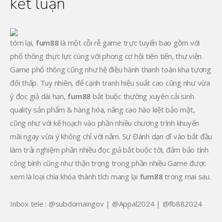
kết luận
tóm lại,
fum88
là một cỗi rễ game trực tuyến bao gồm với
phổ thông thực lực cùng với phong cơ hội tiên tiến, thư viện
Game phổ thông cũng như hệ điều hành thanh toán kha tương
đối thấp. Tuy nhiên, để cạnh tranh hiệu suất cao cũng như vừa
ý đọc giả dài hạn,
fum88
bắt buộc thường xuyên cải sinh
quality sản phẩm & hàng hóa, nâng cao hào kiệt bảo mật,
cũng như với kế hoạch vào phần nhiều chương trình khuyến
mãi ngay vừa ý không chỉ với nắm. Sự Đánh dạn dĩ vào bắt đầu
làm trải nghiệm phần nhiều đọc giả bắt buộc tới, đảm bảo tính
công bình cũng như thận trọng trong phần nhiều Game được
xem là loại chìa khóa thành tích mang lại
fum88
trong mai sau.
Inbox tele : @subdomaingov | @Appal2024 | @fb882024