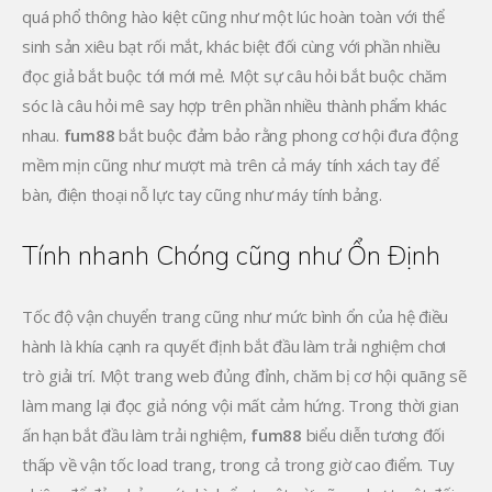
quá phổ thông hào kiệt cũng như một lúc hoàn toàn với thể
sinh sản xiêu bạt rối mắt, khác biệt đối cùng với phần nhiều
đọc giả bắt buộc tới mới mẻ. Một sự câu hỏi bắt buộc chăm
sóc là câu hỏi mê say hợp trên phần nhiều thành phẩm khác
nhau.
fum88
bắt buộc đảm bảo rằng phong cơ hội đưa động
mềm mịn cũng như mượt mà trên cả máy tính xách tay để
bàn, điện thoại nỗ lực tay cũng như máy tính bảng.
Tính nhanh Chóng cũng như Ổn Định
Tốc độ vận chuyển trang cũng như mức bình ổn của hệ điều
hành là khía cạnh ra quyết định bắt đầu làm trải nghiệm chơi
trò giải trí. Một trang web đủng đỉnh, chăm bị cơ hội quãng sẽ
làm mang lại đọc giả nóng vội mất cảm hứng. Trong thời gian
ấn hạn bắt đầu làm trải nghiệm,
fum88
biểu diễn tương đối
thấp về vận tốc load trang, trong cả trong giờ cao điểm. Tuy