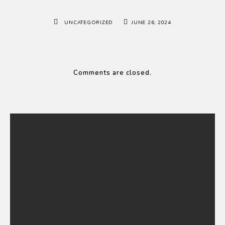
UNCATEGORIZED
JUNE 26, 2024
Comments are closed.
Mẹo Chọn Trò Chơi Phù Hợp Với Phong Cách Tại vn88 –
Hướng Dẫn Chi Tiết Để Tối Ưu Hóa Trải Nghiệm Cá Cược
App vn88 Có Hỗ Trợ Tiếng Việt Không? Giao Diện Dễ Dàng Và