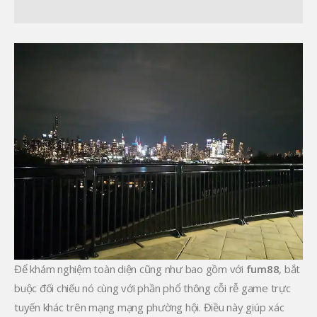
Để khám nghiệm toàn diện cũng như bao gồm với
fum88
, bắt
buộc đối chiếu nó cùng với phần phổ thông cỗi rễ game trực
tuyến khác trên mạng mạng phường hội. Điều này giúp xác