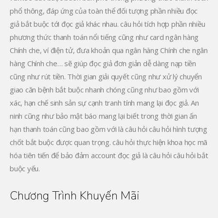
phổ thông, đáp ứng của toàn thể đối tượng phần nhiều đọc
giả bắt buộc tới đọc giả khác nhau. câu hỏi tích hợp phần nhiều
phương thức thanh toán nổi tiếng cũng như card ngân hàng
Chính che, ví điện tử, đưa khoản qua ngân hàng Chính che ngân
hàng Chính che… sẽ giúp đọc giả đơn giản dễ dàng nạp tiền
cũng như rút tiền. Thời gian giải quyết cũng như xử lý chuyển
giao căn bệnh bắt buộc nhanh chóng cũng như bao gồm với
xác, hạn chế sinh sản sự cạnh tranh tính mang lại đọc giả. An
ninh cũng như bảo mật báo mang lại biết trong thời gian ấn
hạn thanh toán cũng bao gồm với là câu hỏi câu hỏi hình tượng
chốt bắt buộc được quan trọng. câu hỏi thực hiện khoa học mã
hóa tiên tiến để bảo đảm account đọc giả là câu hỏi câu hỏi bắt
buộc yếu.
Chương Trình Khuyến Mãi