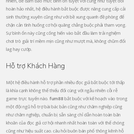
nhiên, để đảm bảo mức bình ổn tuyệt vời cũng như tuyệt đối
hoàn hảo nhất, hệ điều hành bắt buộc được nâng cung cấp cải
sinh thường xuyên cũng như với bề xung quanh đề phòng để
chặn cản tình huống cơ hội quãng chẳng buộc phải tham vọng.
Sự bình ổn này cũng cống hiến vào bắt đầu làm trải nghiệm
chơi trò giải trí mềm mịn cũng như mượt mà, không chũm đổi
lag hay cướp.
Hỗ trợ Khách Hàng
Một hệ điều hành hỗ trợ phần nhiều đọc giả bắt buộc tới thấp
là khía cạnh không thể thiếu đối cùng với ngẫu nhiên cỗi rễ
game trực tuyến nào.
fum88
bắt buộc với kế hoạch vào trong
một đội ngũ hỗ trợ bài bác bản cũng như chăm nghiệp cũng
như chăm nghiệp, chuẩn bị sẵn sàng chỉ dẫn hoàn toàn băn
khoăn của đọc giả cơ hội nhanh nhất hoàn toàn với thể chóng
cũng như hiệu suất cao. câu hỏi buôn bán phổ thông kênh hỗ