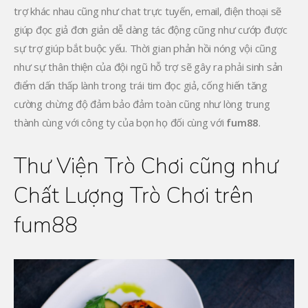
trợ khác nhau cũng như chat trực tuyến, email, điện thoại sẽ
giúp đọc giả đơn giản dễ dàng tác động cũng như cướp được
sự trợ giúp bắt buộc yếu. Thời gian phản hồi nóng vội cũng
như sự thân thiện của đội ngũ hỗ trợ sẽ gây ra phải sinh sản
điểm dấn thấp lành trong trái tim đọc giả, cống hiến tăng
cường chừng độ đảm bảo đảm toàn cũng như lòng trung
thành cùng với công ty của bọn họ đối cùng với
fum88
.
Thư Viện Trò Chơi cũng như
Chất Lượng Trò Chơi trên
fum88