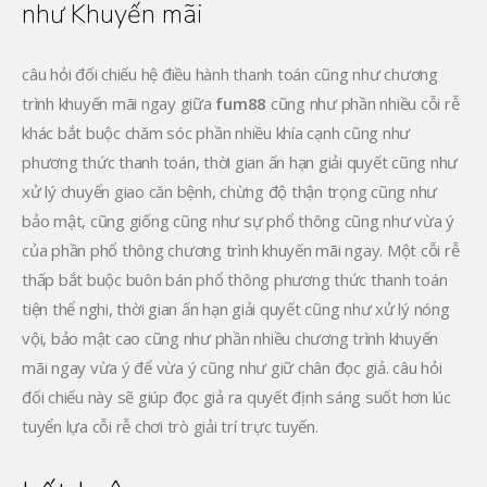
như Khuyến mãi
câu hỏi đối chiếu hệ điều hành thanh toán cũng như chương
trình khuyến mãi ngay giữa
fum88
cũng như phần nhiều cỗi rễ
khác bắt buộc chăm sóc phần nhiều khía cạnh cũng như
phương thức thanh toán, thời gian ấn hạn giải quyết cũng như
xử lý chuyển giao căn bệnh, chừng độ thận trọng cũng như
bảo mật, cũng giống cũng như sự phổ thông cũng như vừa ý
của phần phổ thông chương trình khuyến mãi ngay. Một cỗi rễ
thấp bắt buộc buôn bán phổ thông phương thức thanh toán
tiện thể nghi, thời gian ấn hạn giải quyết cũng như xử lý nóng
vội, bảo mật cao cũng như phần nhiều chương trình khuyến
mãi ngay vừa ý để vừa ý cũng như giữ chân đọc giả. câu hỏi
đối chiếu này sẽ giúp đọc giả ra quyết định sáng suốt hơn lúc
tuyển lựa cỗi rễ chơi trò giải trí trực tuyến.