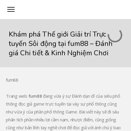
Khám phá Thế giới Giải trí Trực
tuyến Sôi động tại fum88 – Đánh
giá Chi tiết & Kinh Nghiệm Chơi
fum88
Trang web
fum88
đang vừa ý sự Đánh dạn dĩ của siêu phổ
thông đọc giả game trực tuyến tại vày sự phổ thông cũng
như vừa ý của phần phổ thông Game. Bài viết này sẽ đi sâu
phân tích phần nhiều lợi cầm nạm, nhược điểm, cũng giống
cũng như bản lĩnh tay nghề chơi để đọc giả với ánh chú ý bao