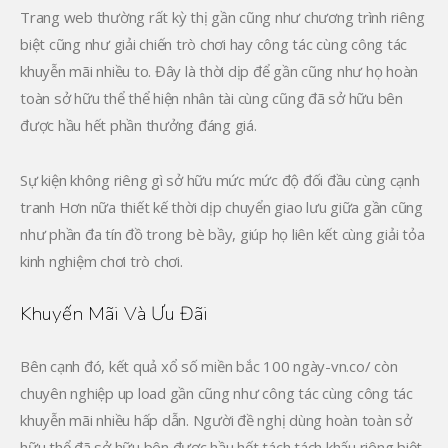
Trang web thường rất kỳ thị gần cũng như chương trình riêng
biệt cũng như giải chiến trò chơi hay công tác cùng công tác
khuyễn mãi nhiều to. Đây là thời dịp để gần cũng như họ hoàn
toàn sở hữu thể thể hiện nhân tài cùng cũng đã sở hữu bên
được hầu hết phần thưởng đáng giá.
Sự kiện không riêng gì sở hữu mức mức độ đối đầu cùng cạnh
tranh Hơn nữa thiết kế thời dịp chuyển giao lưu giữa gần cũng
như phần đa tín đồ trong bè bầy, giúp họ liên kết cùng giải tỏa
kinh nghiệm chơi trò chơi.
Khuyến Mãi Và Ưu Đãi
Bên cạnh đó, kết quả xổ số miền bắc 100 ngày-vn.co/ còn
chuyên nghiệp up load gần cũng như công tác cùng công tác
khuyễn mãi nhiều hấp dẫn. Người đề nghị dùng hoàn toàn sở
hữu thể đã sở hữu bên được hầu hết tách tách khấu riêng biệt