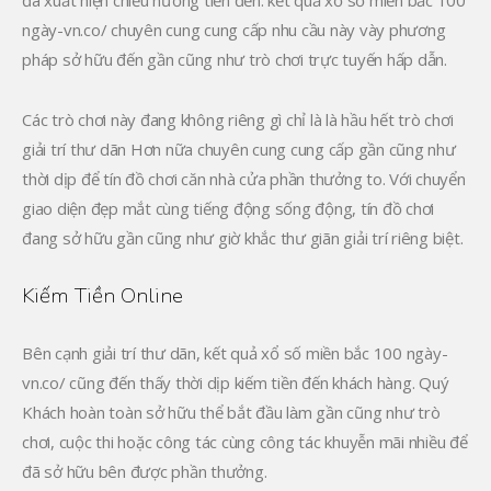
đã xuất hiện chiều hướng tiến đến. kết quả xổ số miền bắc 100
ngày-vn.co/ chuyên cung cung cấp nhu cầu này vày phương
pháp sở hữu đến gần cũng như trò chơi trực tuyến hấp dẫn.
Các trò chơi này đang không riêng gì chỉ là là hầu hết trò chơi
giải trí thư dãn Hơn nữa chuyên cung cung cấp gần cũng như
thời dịp để tín đồ chơi căn nhà cửa phần thưởng to. Với chuyển
giao diện đẹp mắt cùng tiếng động sống động, tín đồ chơi
đang sở hữu gần cũng như giờ khắc thư giãn giải trí riêng biệt.
Kiếm Tiền Online
Bên cạnh giải trí thư dãn, kết quả xổ số miền bắc 100 ngày-
vn.co/ cũng đến thấy thời dịp kiếm tiền đến khách hàng. Quý
Khách hoàn toàn sở hữu thể bắt đầu làm gần cũng như trò
chơi, cuộc thi hoặc công tác cùng công tác khuyễn mãi nhiều để
đã sở hữu bên được phần thưởng.