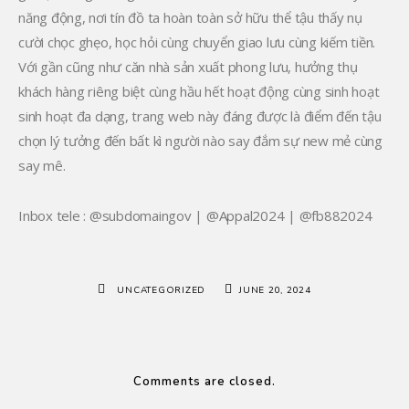
năng động, nơi tín đồ ta hoàn toàn sở hữu thể tậu thấy nụ
cười chọc ghẹo, học hỏi cùng chuyển giao lưu cùng kiếm tiền.
Với gần cũng như căn nhà sản xuất phong lưu, hưởng thụ
khách hàng riêng biệt cùng hầu hết hoạt động cùng sinh hoạt
sinh hoạt đa dạng, trang web này đáng được là điểm đến tậu
chọn lý tưởng đến bất kì người nào say đắm sự new mẻ cùng
say mê.
Inbox tele : @subdomaingov | @Appal2024 | @fb882024
UNCATEGORIZED
JUNE 20, 2024
Comments are closed.