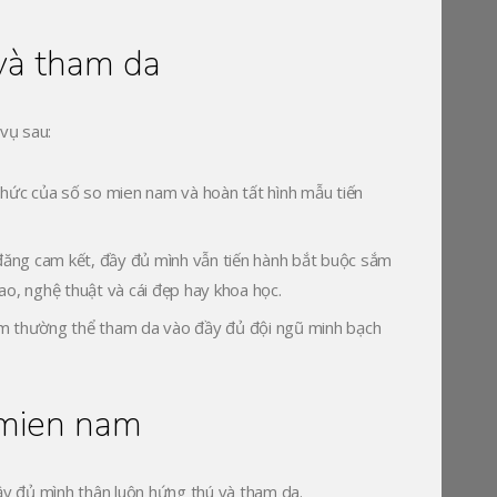
và tham da
vụ sau:
thức của số so mien nam và hoàn tất hình mẫu tiến
h đăng cam kết, đầy đủ mình vẫn tiến hành bắt buộc sắm
, nghệ thuật và cái đẹp hay khoa học.
ầm thường thể tham da vào đầy đủ đội ngũ minh bạch
 mien nam
y đủ mình thân luôn hứng thú và tham da.