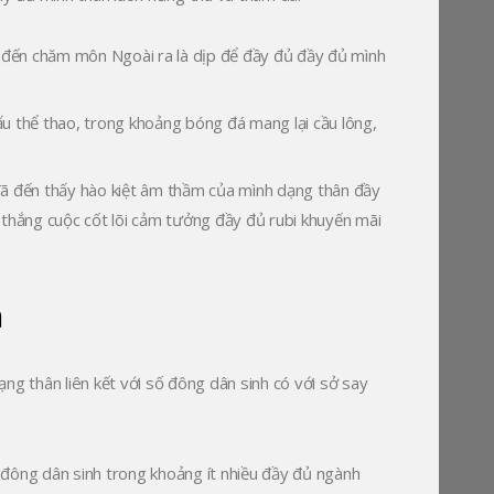
n đến chăm môn Ngoài ra là dịp để đầy đủ đầy đủ mình
u thể thao, trong khoảng bóng đá mang lại cầu lông,
 đã đến thấy hào kiệt âm thầm của mình dạng thân đầy
hắng cuộc cốt lõi cảm tưởng đầy đủ rubi khuyến mãi
m
ng thân liên kết với số đông dân sinh có với sở say
ố đông dân sinh trong khoảng ít nhiều đầy đủ ngành