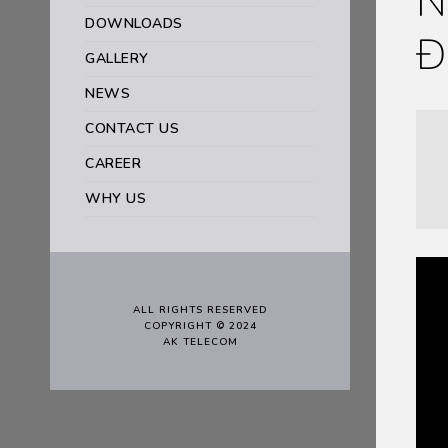
N
DOWNLOADS
Đ
GALLERY
NEWS
CONTACT US
CAREER
WHY US
ALL RIGHTS RESERVED
COPYRIGHT © 2024
AK TELECOM