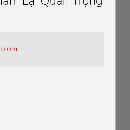
nam Lại Quan Trọng
i.com