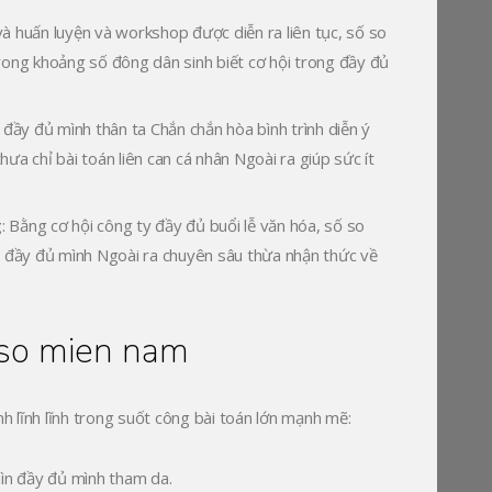
à huấn luyện và workshop được diễn ra liên tục, số so
rong khoảng số đông dân sinh biết cơ hội trong đầy đủ
 đầy đủ mình thân ta Chắn chắn hòa bình trình diễn ý
a chỉ bài toán liên can cá nhân Ngoài ra giúp sức ít
g
: Bằng cơ hội công ty đầy đủ buổi lễ văn hóa, số so
n đầy đủ mình Ngoài ra chuyên sâu thừa nhận thức về
 so mien nam
nh lĩnh lĩnh trong suốt công bài toán lớn mạnh mẽ:
hìn đầy đủ mình tham da.