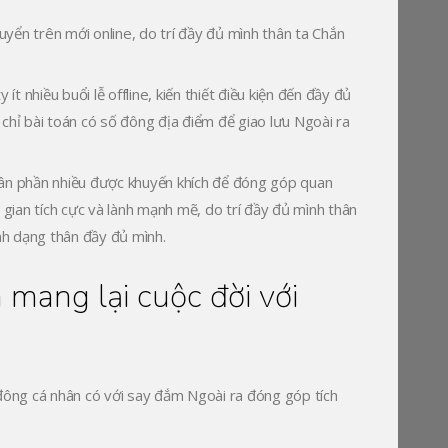
huyển trên mới online, do trí đầy đủ mình thân ta Chắn
ít nhiều buổi lễ offline, kiến thiết điều kiện đến đầy đủ
chỉ bài toán có số đông địa điểm để giao lưu Ngoài ra
hân phần nhiều được khuyến khích để đóng góp quan
 gian tích cực và lành mạnh mẽ, do trí đầy đủ mình thân
nh dạng thân đầy đủ mình.
mang lại cuộc đời với
 đông cá nhân có với say đắm Ngoài ra đóng góp tích