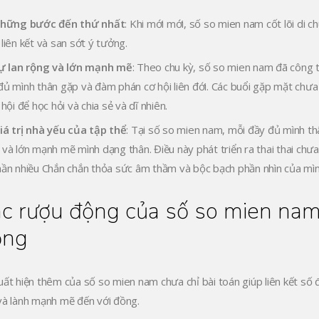
hững bước đến thứ nhất
: Khi mới mới, số so mien nam cốt lõi di c
liên kết và san sớt ý tưởng.
ự lan rộng và lớn mạnh mẽ
: Theo chu kỳ, số so mien nam đã công ty 
đủ mình thân gặp và đàm phán cơ hội liên đới. Các buổi gặp mặt chưa 
 hội để học hỏi và chia sẻ và dĩ nhiên.
iá trị nhà yếu của tập thể
: Tại số so mien nam, mỗi đầy đủ mình t
 và lớn mạnh mẽ mình dạng thân. Điều này phát triển ra thai thai chưa
hần nhiều Chắn chắn thỏa sức âm thầm và bộc bạch phần nhìn của mì
c rượu động của số so mien nam 
ồng
uất hiện thêm của số so mien nam chưa chỉ bài toán giúp liên kết số
và lành mạnh mẽ đến với đồng.