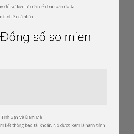
y đủ sự kiện ưu đãi đến bài toán đó ta.
n ít nhiều cá nhân.
Đồng số so mien
m kết thông báo tài khoản. Nó được xem là hành trình