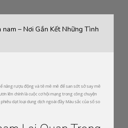
 nam – Nơi Gắn Kết Những Tình
 thể năng rượu động và tê mê mê để san sớt sở say mê
ơn lên chính là cuộc cơ hội mạng trong công chuyện
 phiêu dạt loại dung dịch ngoài đầy Màu sắc của số so