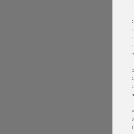
1
C
k
c
c
p
p
G
c
a
V
s
t