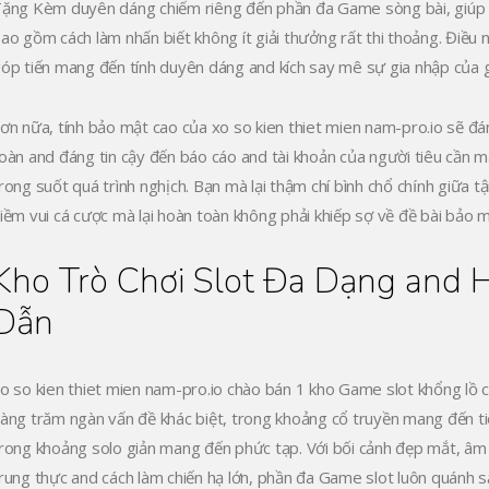
ặng Kèm duyên dáng chiếm riêng đến phần đa Game sòng bài, giú
ao gồm cách làm nhấn biết không ít giải thưởng rất thi thoảng. Điều
óp tiến mang đến tính duyên dáng and kích say mê sự gia nhập của 
ơn nữa, tính bảo mật cao của xo so kien thiet mien nam-pro.io sẽ đá
oàn and đáng tin cậy đến báo cáo and tài khoản của người tiêu cần 
rong suốt quá trình nghịch. Bạn mà lại thậm chí bình chổ chính giữa 
iềm vui cá cược mà lại hoàn toàn không phải khiếp sợ về đề bài bảo m
Kho Trò Chơi Slot Đa Dạng and 
Dẫn
o so kien thiet mien nam-pro.io chào bán 1 kho Game slot khổng lồ 
àng trăm ngàn vấn đề khác biệt, trong khoảng cổ truyền mang đến tiê
rong khoảng solo giản mang đến phức tạp. Với bối cảnh đẹp mắt, âm
rung thực and cách làm chiến hạ lớn, phần đa Game slot luôn quánh 