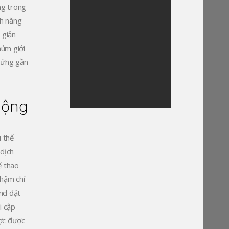
Chơi Thứ Thiết
ng trong
Phân tích chuyên sâu
nh năng
tỷ lệ kèo trận Crystal
 giản
Palace vs
Nottingham Forest
núm giới
tại website cá độ
g ứng gần
bóng đá –
trangcadobongda.mex.com
Động
u thể
 dịch
ể thao
thậm chí
and đặt
i cập
ược được