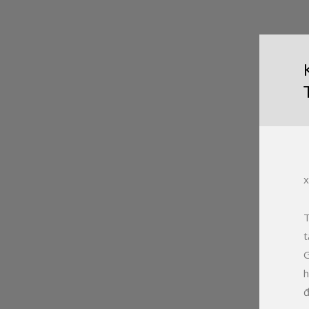
HOME
PRODUCT SHOWCASE
DOWNLOADS
GALLERY
NEWS
x
CONTACT US
CAREER
t
WHY US
G
h
đ