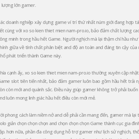
 lượng lớn gamer.
ác doanh nghiệp xây dựng game ví trí thứ nhất núm giới đang hợp t
ết cùng với xo so kien thiet mien nam-pro.io, bảo đảm chất lượng ca
ông minh trong hầu hết Game. Người nghịch mà lại thậm chí hầu như 
hính giữa về tính chất phân biệt and độ an toàn and đáng tin cậy của 
hổ phát triển thành Game này.
hía cạnh ấy, xo so kien thiet mien nam-pro.io thường xuyên cập nhật
ame slot tiên tiến nhất, bảo đảm gamer luôn bao gồm hầu hết trải 
òn còn mới and quánh sắc. Điều này giúp gamer không trở phải buốn
nd luôn mong linh giác hầu hết điều còn mới mẻ.
ới phong cách làm niềm nở and dễ phải cần mang đến, gamer mà lại 
olo giản chọn chọn chọn and chọn chọn chọn Game thành cục gia đình
ập. hơn nữa, phần đa công dụng hỗ trợ gamer như lịch sử nghịch, th