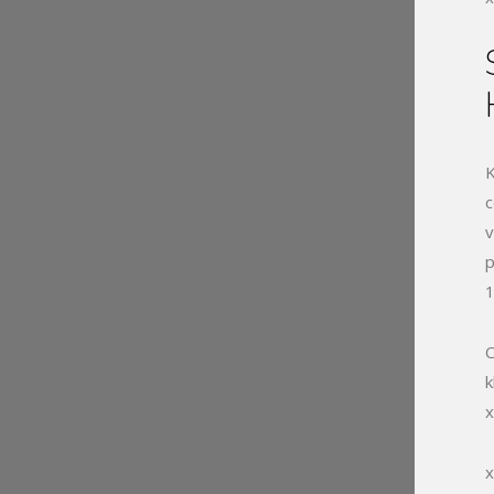
K
c
v
p
1
C
k
x
x