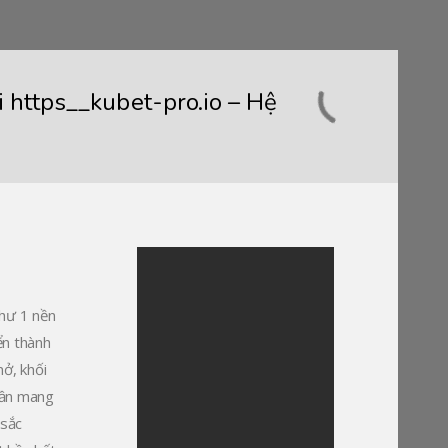
 https__kubet-pro.io – Hệ
hư 1 nền
ển thành
ở, khối
ần mang
 sắc