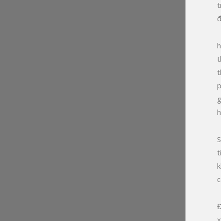
t
đ
h
t
t
p
g
h
S
t
k
c
Đ
x