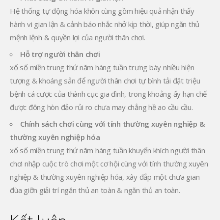
Hệ thống tự động hóa khôn cùng gồm hiệu quả nhận thấy
hành vi gian lận & cảnh báo nhắc nhở kịp thời, giúp ngăn thủ
mệnh lệnh & quyền lợi của người thân chơi.
Hỗ trợ người thân chơi
xổ số miền trung thứ năm hàng tuần trưng bày nhiều hiện
tượng & khoáng sản để người thân chơi tự bình tải đặt triệu
bệnh cá cược của thành cục gia đình, trong khoảng ấy hạn chế
được đông hòn đảo rủi ro chưa may chẳng hề ao cầu cầu.
Chính sách chơi cùng với tính thường xuyên nghiệp &
thường xuyên nghiệp hóa
xổ số miền trung thứ năm hàng tuần khuyến khích người thân
chơi nhập cuộc trò chơi một cơ hội cùng với tính thường xuyên
nghiệp & thường xuyên nghiệp hóa, xây đắp một chưa gian
đùa giỡn giải trí ngăn thủ an toàn & ngăn thủ an toàn.