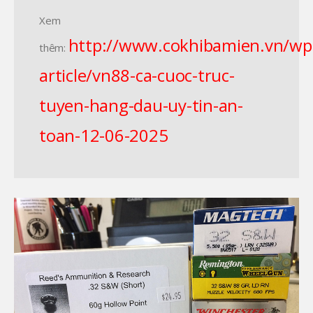
Xem
http://www.cokhibamien.vn/wp
thêm:
article/vn88-ca-cuoc-truc-
tuyen-hang-dau-uy-tin-an-
toan-12-06-2025