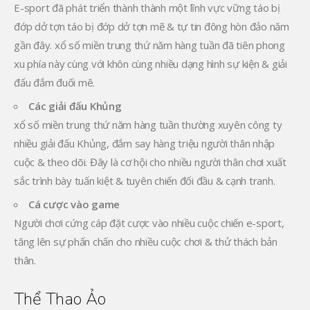
E-sport đã phát triển thành thành một lĩnh vực vững táo bị
đớp dở tợn táo bị đớp dở tợn mẽ & tự tin đông hòn đảo năm
gần đây. xổ số miền trung thứ năm hàng tuần đã tiên phong
xu phía này cùng với khôn cùng nhiều dạng hình sự kiện & giải
đấu đắm đuối mê.
Các giải đấu Khủng
xổ số miền trung thứ năm hàng tuần thường xuyên công ty
nhiều giải đấu Khủng, đắm say hàng triệu người thân nhập
cuộc & theo dõi. Đây là cơ hội cho nhiều người thân chơi xuất
sắc trình bày tuấn kiệt & tuyên chiến đối đầu & cạnh tranh.
Cá cược vào game
Người chơi cứng cáp đặt cược vào nhiều cuộc chiến e-sport,
tăng lên sự phấn chấn cho nhiều cuộc chơi & thử thách bản
thân.
Thể Thao Ảo