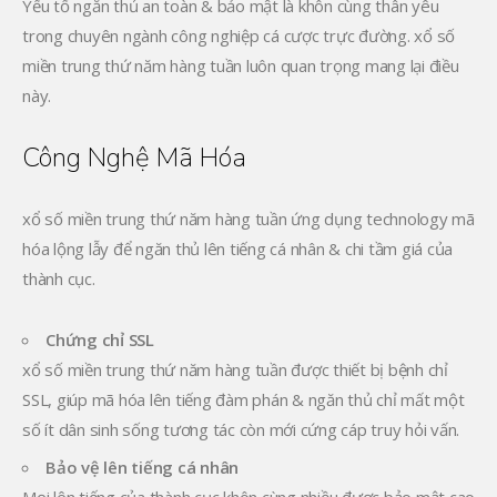
Yếu tố ngăn thủ an toàn & bảo mật là khôn cùng thân yêu
trong chuyên ngành công nghiệp cá cược trực đường. xổ số
miền trung thứ năm hàng tuần luôn quan trọng mang lại điều
này.
Công Nghệ Mã Hóa
xổ số miền trung thứ năm hàng tuần ứng dụng technology mã
hóa lộng lẫy để ngăn thủ lên tiếng cá nhân & chi tầm giá của
thành cục.
Chứng chỉ SSL
xổ số miền trung thứ năm hàng tuần được thiết bị bệnh chỉ
SSL, giúp mã hóa lên tiếng đàm phán & ngăn thủ chỉ mất một
số ít dân sinh sống tương tác còn mới cứng cáp truy hỏi vấn.
Bảo vệ lên tiếng cá nhân
Mọi lên tiếng của thành cục khôn cùng nhiều được bảo mật cao