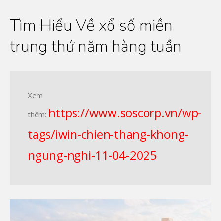
Tìm Hiểu Về xổ số miền
trung thứ năm hàng tuần
Xem
https://www.soscorp.vn/wp-
thêm:
tags/iwin-chien-thang-khong-
ngung-nghi-11-04-2025