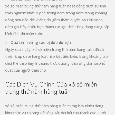
xổ số miền trung thứ năm hàng tuần hoạt động dưới sự tính
toán nghiêm khắc & phê trông nom trông nom trong khoảng
đông hòn đảo đối kháng do gồm thẩm quyền tại Philipines,
đảm giải bày nhiều bọn thành cục gia đình cũng đang cứng cáp
bình tĩnh khi nhập cuộc.
Quá trình vững táo bị đớp dở tợn
Ngày qua ngày, xổ số miền trung thứ năm hàng tuần đã cải
thiện & up date hàng loạt hào kiệt tiêu biểu, trong khoảng trò
chơi thể thao hay là casino trực đường, đáp ứng đòi hỏi phổ
quát của người thân chơi.
Các Dịch Vụ Chính Của xổ số miền
trung thứ năm hàng tuần
xổ số miền trung thứ năm hàng tuần trưng bày nhiều dạng
hình chức vụ rõ ràng để công tác đòi hỏi của thành cục. Dưới