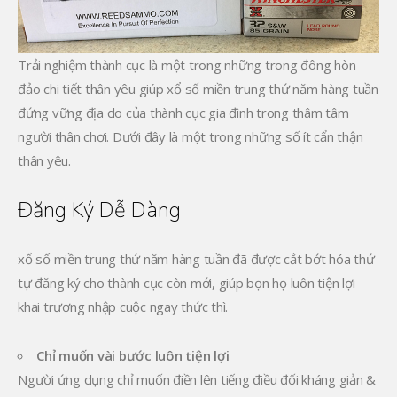
Trải nghiệm thành cục là một trong những trong đông hòn
đảo chi tiết thân yêu giúp xổ số miền trung thứ năm hàng tuần
đứng vững địa do của thành cục gia đình trong thâm tâm
người thân chơi. Dưới đây là một trong những số ít cẩn thận
thân yêu.
Đăng Ký Dễ Dàng
xổ số miền trung thứ năm hàng tuần đã được cắt bớt hóa thứ
tự đăng ký cho thành cục còn mới, giúp bọn họ luôn tiện lợi
khai trương nhập cuộc ngay thức thì.
Chỉ muốn vài bước luôn tiện lợi
Người ứng dụng chỉ muốn điền lên tiếng điều đối kháng giản &