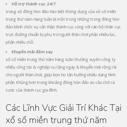
Hỗ trợ thành cục 24/7
trong số đông hòn đảo hào kiệt thông dụng của xổ số miền
trung thứ năm hàng tuần là một trong những trong đông hòn
đảo kênh chức vụ cẩn thận thành cục cùng với cán bộ nhân cục
trực đường chuẩn bị phụ trợ người thân chơi phần nhiều lúc,
phần nhiều chỗ.
Khuyến mãi đắm say
xổ số miền trung thứ năm hàng tuần thường xuyên công ty
nhiều công tác & nghiệp vụ tặng ngay & khuyễn mãi rộng rãi
cho người thân chơi, giúp bọn họ tận hưởng nhiều dạng hình
phần Khủng hơn trong khoảng đông hòn đảo ao cầu chờ cá
cược của thành cục gia đình.
Các Lĩnh Vực Giải Trí Khác Tại
xổ số miền trung thứ năm