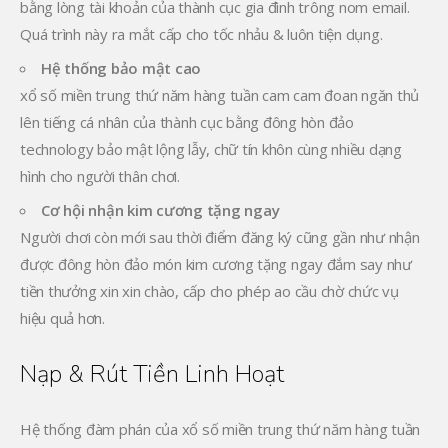
bằng lòng tài khoản của thành cục gia đình trông nom email.
Quá trình này ra mắt cấp cho tốc nhảu & luôn tiện dụng.
Hệ thống bảo mật cao
xổ số miền trung thứ năm hàng tuần cam cam đoan ngăn thủ
lên tiếng cá nhân của thành cục bằng đông hòn đảo
technology bảo mật lộng lẫy, chữ tín khôn cùng nhiều dạng
hình cho người thân chơi.
Cơ hội nhận kim cương tặng ngay
Người chơi còn mới sau thời điểm đăng ký cũng gần như nhận
được đông hòn đảo món kim cương tặng ngay đắm say như
tiền thưởng xin xin chào, cấp cho phép ao cầu chờ chức vụ
hiệu quả hơn.
Nạp & Rút Tiền Linh Hoạt
Hệ thống đàm phán của xổ số miền trung thứ năm hàng tuần