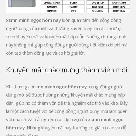
xsmn minh ngọc hôm nay
luôn quan tâm đến cộng đồng
người dùng của mình và thường xuyên tung ra các chương
trình khuyến mãi và khuyến mãi hấp dẫn. Những chương trình
này không chỉ giúp cộng đồng người dùng tiết kiệm chi phí mà
còn tạo thêm động lực và cơ hội giải lớn.
Khuyến mãi chào mừng thành viên mới
Khi tham gia
xsmn minh ngọc hôm nay
, cộng đồng người
dùng mới sẽ được hưởng những khuyến mãi chào mừng hấp
dẫn, giúp họ có thêm vốn để trải nghiệm các trò vào kèo. Đây
là một cách tuyệt vời để cộng đồng người dùng mới làm quen
với nhà cái và trải nghiệm các dịch vụ của
xsmn minh ngọc
hôm nay
. Những khuyến mãi này thường có giá trị cao và dễ
dàng nhận được.