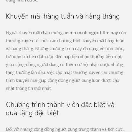
Khuyến mãi hàng tuần và hàng tháng
Ngoài khuyến mãi chào mừng,
xsmn minh ngọc hôm nay
còn
thường xuyên tổ chức các chương trình khuyến mãi hàng tuần
và hàng tháng. Những chương trình này đa dạng về hình thức,
từ hoàn trả tiền đặt cược đến nạp tiền nhận thưởng tiền mặt,
giúp cộng đồng người dùng có thêm cơ hội nhận được những
tặng thưởng lần đầu. Việc cập nhật thường xuyên các chương
trình khuyến mãi giúp cộng đồng người dùng luôn được cập
nhật thông tin mới nhất.
Chương trình thành viên đặc biệt và
quà tặng đặc biệt
Đối với những cộng đồng người dùng trung thành và tích cực,