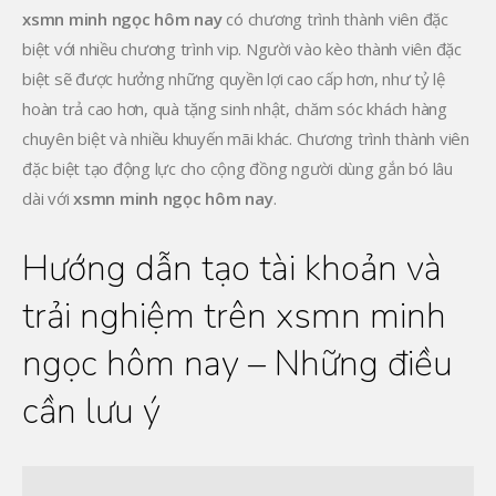
xsmn minh ngọc hôm nay
có chương trình thành viên đặc
biệt với nhiều chương trình vip. Người vào kèo thành viên đặc
biệt sẽ được hưởng những quyền lợi cao cấp hơn, như tỷ lệ
hoàn trả cao hơn, quà tặng sinh nhật, chăm sóc khách hàng
chuyên biệt và nhiều khuyến mãi khác. Chương trình thành viên
đặc biệt tạo động lực cho cộng đồng người dùng gắn bó lâu
dài với
xsmn minh ngọc hôm nay
.
Hướng dẫn tạo tài khoản và
trải nghiệm trên xsmn minh
ngọc hôm nay – Những điều
cần lưu ý