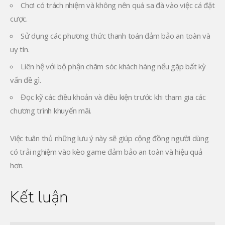
Chơi có trách nhiệm và không nên quá sa đà vào việc cá đặt
cược.
Sử dụng các phương thức thanh toán đảm bảo an toàn và
uy tín.
Liên hệ với bộ phận chăm sóc khách hàng nếu gặp bất kỳ
vấn đề gì.
Đọc kỹ các điều khoản và điều kiện trước khi tham gia các
chương trình khuyến mãi.
Việc tuân thủ những lưu ý này sẽ giúp cộng đồng người dùng
có trải nghiệm vào kèo game đảm bảo an toàn và hiệu quả
hơn.
Kết luận