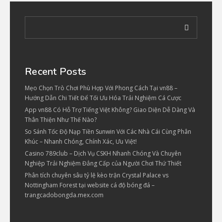
Recent Posts
Mẹo Chọn Trò Chơi Phù Hợp Với Phong Cách Tại vn88 –
Hướng Dẫn Chi Tiết Để Tối Ưu Hóa Trải Nghiệm Cá Cược
App vn88 Có Hỗ Trợ Tiếng Việt Không? Giao Diện Dễ Dàng Và
Thân Thiện Như Thế Nào?
So Sánh Tốc Độ Nạp Tiền Sunwin Với Các Nhà Cái Cùng Phân
Khúc – Nhanh Chóng, Chính Xác, Ưu Việt!
Casino 789club – Dịch Vụ CSKH Nhanh Chóng Và Chuyên
Nghiệp Trải Nghiệm Đẳng Cấp của Người Chơi Thứ Thiết
Phân tích chuyên sâu tỷ lệ kèo trận Crystal Palace vs
Nottingham Forest tại website cá độ bóng đá –
trangcadobongda.mex.com