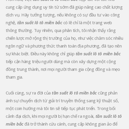
cung cấp ứng dụng uy tín từ sớm đã giúp nâng cao chất lượng
dịch vụ. Hãy tưởng tượng, nếu không có sự đầu tư vào công
nghệ,
tần suất lô tô miền bắc
có lẽ chỉ là một trang web
thông thường. Tuy nhiên, qua phân tích, tôi nhận thấy rằng
chiến lược mở rộng thị trường của họ, như việc chăm sóc nhiều
ngôn ngữ và phương thức thanh toán địa phương, đã tạo nên
sự khác biệt. Điều này không chỉ giúp
tần suất lô tô miền bắc
tiếp cận hàng triệu người dùng mà còn xây dựng một cộng
đồng trung thành, nơi mọi người tham gia cộng đồng và mẹo
tham gia.
Cuối cùng, sự ra đời của
tần suất lô tô miền bắc
cũng phản
ánh sự chuyển dịch từ giải trí truyền thống sang kỹ thuật số,
một coin hướng mà tôi tin sẽ tiếp tục phát triển. Trong bối
cảnh đại dịch, khi mọi người bị hạn chế ra ngoài,
tần suất lô tô
miền bắc
đã trở thành cứu cánh, cung cấp không gian ảo để