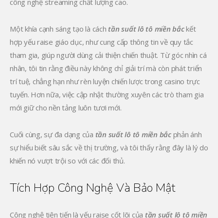
công nghệ streaming chất lượng cao.
Một khía cạnh sáng tạo là cách
tần suất lô tô miền bắc
kết
hợp yếu raise giáo dục, như cung cấp thông tin về quy tắc
tham gia, giúp người dùng cải thiện chiến thuật. Từ góc nhìn cá
nhân, tôi tin rằng điều này không chỉ giải trí mà còn phát triển
trí tuệ, chẳng hạn như rèn luyện chiến lược trong casino trực
tuyến. Hơn nữa, việc cập nhật thường xuyên các trò tham gia
mới giữ cho nền tảng luôn tươi mới.
Cuối cùng, sự đa dạng của
tần suất lô tô miền bắc
phản ánh
sự hiểu biết sâu sắc về thị trường, và tôi thấy rằng đây là lý do
khiến nó vượt trội so với các đối thủ.
Tích Hợp Công Nghệ Và Bảo Mật
Công nghệ tiên tiến là yếu raise cốt lõi của
tần suất lô tô miền