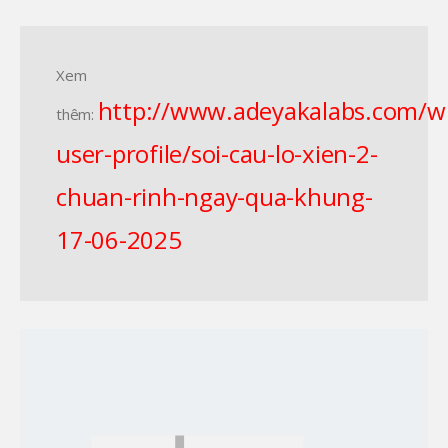
Xem
http://www.adeyakalabs.com/w
thêm:
user-profile/soi-cau-lo-xien-2-
chuan-rinh-ngay-qua-khung-
17-06-2025