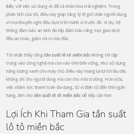
bắc
, với việc sử dụng AI để cá nhân hóa trải nghiệm. Trong
phân tích của tôi, điều này giúp tăng tỷ lệ giữ chân người dùng,
vì mọi khuyến nghị đều dựa trên hành vi trước đó. Ví dụ, hệ
thống đảm bảo an ninh đa lớp đảm bảo rằng mọi giao dịch
đều an toàn, giảm rủi ro lừa đảo.
Tôi nhận thấy rằng
tần suất lô tô miền bắc
không chỉ tập
trung vào công nghệ mà còn vào tính bền vững, như sử dụng
năng lượng xanh cho máy chủ. Điều này mang lại lợi ích lâu dài,
không chỉ cho người dùng mà còn cho môi trường. Hơn nữa,
việc chăm sóc thanh toán đa dạng, từ ví điện tử đến thẻ ngân
hàng, làm cho
tần suất lô tô miền bắc
dễ tiếp cận hơn.
Lợi Ích Khi Tham Gia tần suất
lô tô miền bắc