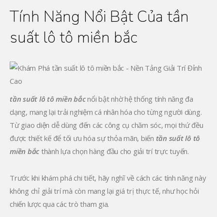
Tính Năng Nổi Bật Của tần
suất lô tô miền bắc
tần suất lô tô miền bắc
nổi bật nhờ hệ thống tính năng đa
dạng, mang lại trải nghiệm cá nhân hóa cho từng người dùng.
Từ giao diện dễ dùng đến các công cụ chăm sóc, mọi thứ đều
được thiết kế để tối ưu hóa sự thỏa mãn, biến
tần suất lô tô
miền bắc
thành lựa chọn hàng đầu cho giải trí trực tuyến.
Trước khi khám phá chi tiết, hãy nghĩ về cách các tính năng này
không chỉ giải trí mà còn mang lại giá trị thực tế, như học hỏi
chiến lược qua các trò tham gia.