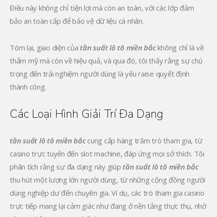
Điều này không chỉ tiện lợi mà còn an toàn, với các lớp đảm
bảo an toàn cấp để bảo vệ dữ liệu cá nhân.
Tóm lại, giao diện của
tần suất lô tô miền bắc
không chỉ là về
thẩm mỹ mà còn về hiệu quả, và qua đó, tôi thấy rằng sự chú
trọng đến trải nghiệm người dùng là yếu raise quyết định
thành công.
Các Loại Hình Giải Trí Đa Dạng
tần suất lô tô miền bắc
cung cấp hàng trăm trò tham gia, từ
casino trực tuyến đến slot machine, đáp ứng mọi sở thích. Tôi
phân tích rằng sự đa dạng này giúp
tần suất lô tô miền bắc
thu hút một lượng lớn người dùng, từ những cộng đồng người
dùng nghiệp dư đến chuyên gia. Ví dụ, các trò tham gia casino
trực tiếp mang lại cảm giác như đang ở nền tảng thực thụ, nhờ