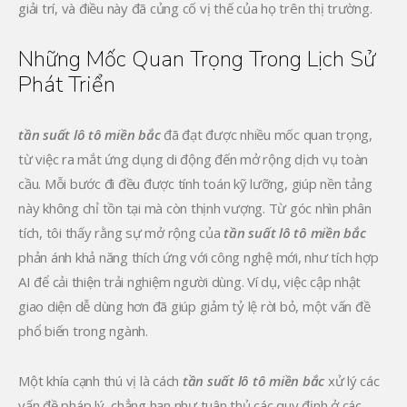
giải trí, và điều này đã củng cố vị thế của họ trên thị trường.
Những Mốc Quan Trọng Trong Lịch Sử
Phát Triển
tần suất lô tô miền bắc
đã đạt được nhiều mốc quan trọng,
từ việc ra mắt ứng dụng di động đến mở rộng dịch vụ toàn
cầu. Mỗi bước đi đều được tính toán kỹ lưỡng, giúp nền tảng
này không chỉ tồn tại mà còn thịnh vượng. Từ góc nhìn phân
tích, tôi thấy rằng sự mở rộng của
tần suất lô tô miền bắc
phản ánh khả năng thích ứng với công nghệ mới, như tích hợp
AI để cải thiện trải nghiệm người dùng. Ví dụ, việc cập nhật
giao diện dễ dùng hơn đã giúp giảm tỷ lệ rời bỏ, một vấn đề
phổ biến trong ngành.
Một khía cạnh thú vị là cách
tần suất lô tô miền bắc
xử lý các
vấn đề pháp lý, chẳng hạn như tuân thủ các quy định ở các