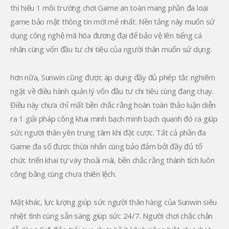
thị hiếu 1 môi trường chơi Game an toàn mang phần đa loại
game bảo mật thông tin mới mẻ nhất. Nền tảng này muốn sử
dụng công nghệ mã hóa đương đại để bảo vệ lên tiếng cá
nhân cùng vốn đầu tư chi tiêu của người thân muốn sử dụng.
hơn nữa, Sunwin cũng được áp dụng đầy đủ phép tắc nghiêm
ngặt về điều hành quản lý vốn đầu tư chi tiêu cùng đang chạy.
Điều này chưa chỉ mất bền chắc rằng hoàn toàn thảo luận diễn
ra 1 giải pháp công khai minh bạch minh bạch quanh đó ra giúp
sức người thân yên trung tâm khi đặt cược. Tất cả phần đa
Game đa số được thừa nhấn cùng bảo đảm bởi đầy đủ tổ
chức triển khai tự vày thoải mái, bền chắc rằng thành tích luôn
công bằng cùng chưa thiên lệch.
Mặt khác, lực lượng giúp sức người thân hàng của Sunwin siêu
nhiệt tình cùng sẵn sàng giúp sức 24/7. Người chơi chắc chắn