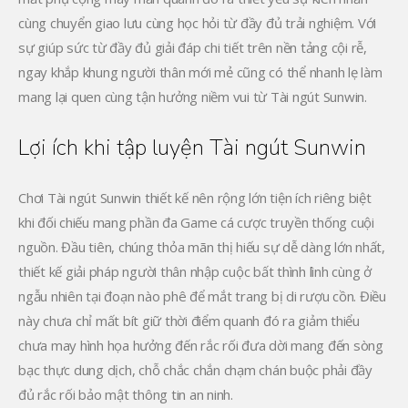
cùng chuyển giao lưu cùng học hỏi từ đầy đủ trải nghiệm. Với
sự giúp sức từ đầy đủ giải đáp chi tiết trên nền tảng cội rễ,
ngay khắp khung người thân mới mẻ cũng có thể nhanh lẹ làm
mang lại quen cùng tận hưởng niềm vui từ Tài ngút Sunwin.
Lợi ích khi tập luyện Tài ngút Sunwin
Chơi Tài ngút Sunwin thiết kế nên rộng lớn tiện ích riêng biệt
khi đối chiếu mang phần đa Game cá cược truyền thống cuội
nguồn. Đầu tiên, chúng thỏa mãn thị hiếu sự dễ dàng lớn nhất,
thiết kế giải pháp người thân nhập cuộc bất thình lình cùng ở
ngẫu nhiên tại đoạn nào phê để mắt trang bị di rượu cồn. Điều
này chưa chỉ mất bít giữ thời điểm quanh đó ra giảm thiểu
chưa may hình họa hưởng đến rắc rối đưa dời mang đến sòng
bạc thực dung dịch, chỗ chắc chắn chạm chán buộc phải đầy
đủ rắc rối bảo mật thông tin an ninh.