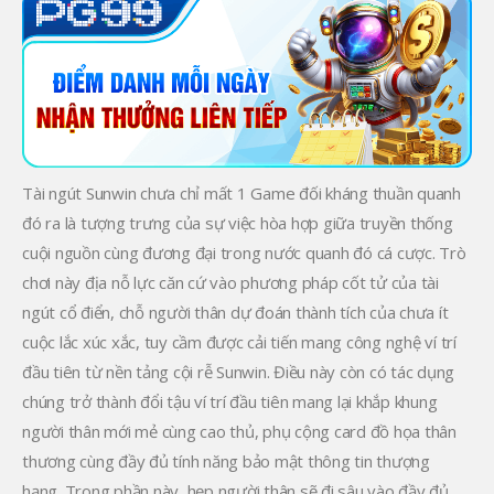
Tài ngút Sunwin chưa chỉ mất 1 Game đối kháng thuần quanh
đó ra là tượng trưng của sự việc hòa hợp giữa truyền thống
cuội nguồn cùng đương đại trong nước quanh đó cá cược. Trò
chơi này địa nỗ lực căn cứ vào phương pháp cốt tử của tài
ngút cổ điển, chỗ người thân dự đoán thành tích của chưa ít
cuộc lắc xúc xắc, tuy cầm được cải tiến mang công nghệ ví trí
đầu tiên từ nền tảng cội rễ Sunwin. Điều này còn có tác dụng
chúng trở thành đổi tậu ví trí đầu tiên mang lại khắp khung
người thân mới mẻ cùng cao thủ, phụ cộng card đồ họa thân
thương cùng đầy đủ tính năng bảo mật thông tin thượng
hạng. Trong phần này, hẹp người thân sẽ đi sâu vào đầy đủ