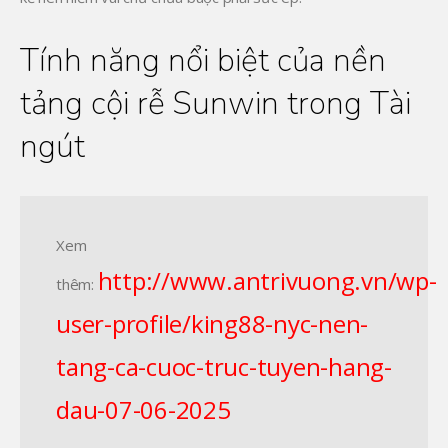
Tính năng nổi biệt của nền
tảng cội rễ Sunwin trong Tài
ngút
Xem
http://www.antrivuong.vn/wp-
thêm:
user-profile/king88-nyc-nen-
tang-ca-cuoc-truc-tuyen-hang-
dau-07-06-2025