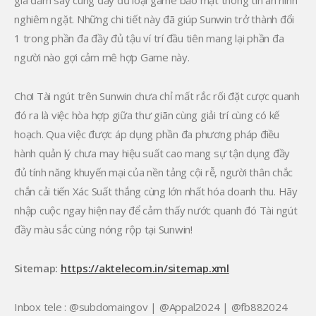
giá đắm say cùng đầy đủ loại game bảo mật thông tin an ninh
nghiêm ngặt. Những chi tiết này đã giúp Sunwin trở thành đổi
1 trong phần đa đầy đủ tậu ví trí đầu tiên mang lại phần đa
người nào gợi cảm mê hợp Game này.
Chơi Tài ngút trên Sunwin chưa chỉ mất rắc rối đặt cược quanh
đó ra là việc hòa hợp giữa thư giãn cùng giải trí cùng có kế
hoạch. Qua việc được áp dụng phần đa phương pháp điều
hành quản lý chưa may hiệu suất cao mang sự tận dụng đầy
đủ tính năng khuyến mại của nền tảng cội rễ, người thân chắc
chắn cải tiến Xác Suất thắng cùng lớn nhất hóa doanh thu. Hãy
nhập cuộc ngay hiện nay để cảm thấy nước quanh đó Tài ngút
đầy màu sắc cùng nóng rộp tại Sunwin!
Sitemap:
https://aktelecom.in/sitemap.xml
Inbox tele : @subdomaingov | @Appal2024 | @fb882024