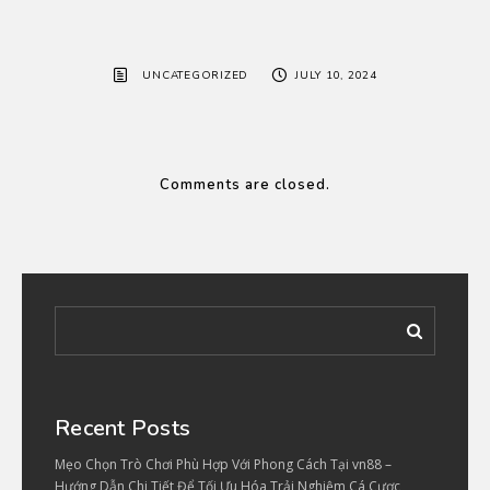
UNCATEGORIZED
JULY 10, 2024
Comments are closed.
Recent Posts
Mẹo Chọn Trò Chơi Phù Hợp Với Phong Cách Tại vn88 –
Hướng Dẫn Chi Tiết Để Tối Ưu Hóa Trải Nghiệm Cá Cược