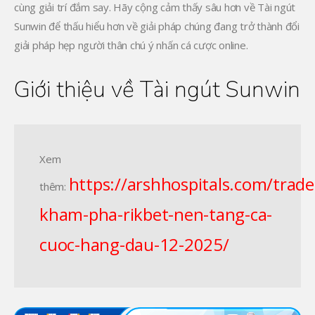
cùng giải trí đắm say. Hãy cộng cảm thấy sâu hơn về Tài ngút
Sunwin để thấu hiểu hơn về giải pháp chúng đang trở thành đổi
giải pháp hẹp người thân chú ý nhấn cá cược online.
Giới thiệu về Tài ngút Sunwin
Xem
https://arshhospitals.com/trade
thêm:
kham-pha-rikbet-nen-tang-ca-
cuoc-hang-dau-12-2025/