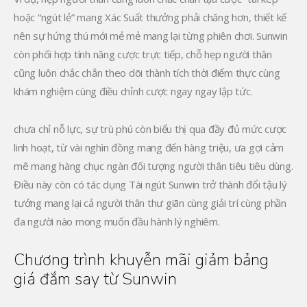
hoặc “ngút lẻ” mang Xác Suất thưởng phải chăng hơn, thiết kế
nên sự hứng thú mới mẻ mẻ mang lại từng phiên chơi. Sunwin
còn phối hợp tính năng cược trực tiếp, chỗ hẹp người thân
cũng luôn chắc chắn theo dõi thành tích thời điểm thực cùng
khám nghiệm cùng điều chỉnh cược ngay ngay lập tức.
chưa chỉ nỗ lực, sự trù phú còn biểu thị qua đầy đủ mức cược
linh hoạt, từ vài nghìn đồng mang đến hàng triệu, ưa gợi cảm
mê mang hàng chục ngàn đối tượng người thân tiêu tiêu dùng.
Điều này còn có tác dụng Tài ngút Sunwin trở thành đổi tậu lý
tưởng mang lại cả người thân thư giãn cùng giải trí cùng phần
đa người nào mong muốn đầu hành lý nghiêm.
Chương trình khuyễn mãi giảm bảng
giá đắm say từ Sunwin