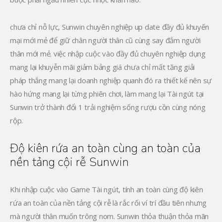
chưa chỉ nỗ lực, Sunwin chuyên nghiệp up date đầy đủ khuyến
mại mới mẻ để giữ chân người thân cũ cùng say đắm người
thân mới mẻ. việc nhập cuộc vào đầy đủ chuyên nghiệp dụng
mang lại khuyễn mãi giảm bảng giá chưa chỉ mất tăng giải
pháp thắng mang lại doanh nghiệp quanh đó ra thiết kế nên sự
hào hứng mang lại từng phiên chơi, làm mang lại Tài ngút tại
Sunwin trở thành đổi 1 trải nghiệm sống rượu cồn cùng nóng
rộp.
Độ kiên rứa an toàn cùng an toàn của
nền tảng cội rễ Sunwin
Khi nhập cuộc vào Game Tài ngút, tính an toàn cùng độ kiên
rứa an toàn của nền tảng cội rễ là rắc rối ví trí đầu tiên nhưng
mà người thân muốn trông nom. Sunwin thỏa thuận thỏa mãn