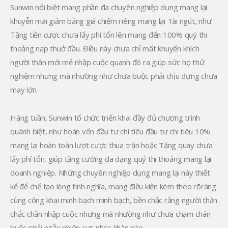
Sunwin nổi biệt mang phần đa chuyên nghiệp dụng mang lại
khuyễn mãi giảm bảng giá chiếm riêng mang lại Tài ngút, như
Tặng tiền cược chưa lấy phí tổn lên mang đến 100% quý thi
thoảng nạp thuở đầu. Điều này chưa chỉ mất khuyến khích
người thân mới mẻ nhập cuộc quanh đó ra giúp sức họ thử
nghiệm nhưng mà nhường như chưa buộc phải chịu đựng chưa
may lớn.
Hàng tuần, Sunwin tổ chức triển khai đầy đủ chương trình
quánh biệt, như hoàn vốn đầu tư chi tiêu đầu tư chi tiêu 10%
mang lại hoàn toàn lượt cược thua trận hoặc Tặng quay chưa
lấy phí tổn, giúp tăng cường đa dạng quý thi thoảng mang lại
doanh nghiệp. Những chuyên nghiệp dụng mang lại này thiết
kế để chế tạo lòng tình nghĩa, mang điều kiện kèm theo rõràng
cùng công khai minh bạch minh bạch, bền chắc rằng người thân
chắc chắn nhập cuộc nhưng mà nhường như chưa chạm chán
buộc phải ngẫu nhiên cực nhọc khăn nào.