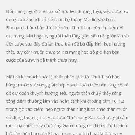
Đối mang người thân đã sở hữu tên thương hiệu, việc được áp
dụng có kế hoạch cải tiến như hệ thống Martingale hoặc
Fibonacci chắc chắn thiết kế nên nổi trội hơn nên tìm kiếm. Ví
dụ, mang Martingale, người thân tăng gấp siêu rộng lớn lần số
tiền cược sau đầy đủ lần thua trận để bù đắp hình họa hưởng
thất, tuy cầm muốn chưa tai hại mang hẹp số giới hạn bàn
cược của Sunwin để tránh chưa may.
Một có kế hoạch khác là phân phân tách tài liệu lịch sử hào
hùng, muốn sử dụng giải pháp hoạch toán trên nền tảng cội rễ
để dự đoán khuynh hướng. Nếu người thân chú ý thấy rằng
tổng điểm thường lâm vào hoàn cảnh khi khoảng tầm 10-12
trong giờ cao điểm, hẹp người thân cũng luôn chắc chắn muốn
sử dụng thoáng mát vào cược “tài” mang Xác Suất ưa gợi cảm
mê. Tuy nhiên, hãy nhớ rằng Game đang có chi tiết thốt nhiên,
bởi cầm hòa hợp có kế hoạch mang sự linh hoạt là thứ hạng