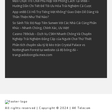
Mẹo Chọn Trò Chơi Phù Hợp Với Phong Cách Tại vn88 –
Hướng Dẫn Chi Tiết Để Tối Ưu Hóa Trải Nghiệm Cá Cược
App vn88 Có Hỗ Trợ Tiếng Việt Không? Giao Diện Dễ Dàng Và
Thân Thiện Như Thế Nào?
So Sánh Tốc Độ Nạp Tiền Sunwin Với Các Nhà Cái Cùng Phân
Khúc – Nhanh Chóng, Chính Xác, Ưu Việt!
Casino 789club – Dịch Vụ CSKH Nhanh Chóng Và Chuyên
Nghiệp Trải Nghiệm Đẳng Cấp của Người Chơi Thứ Thiết
Phân tích chuyên sâu tỷ lệ kèo trận Crystal Palace vs
Nottingham Forest tại website cá độ bóng đá –
trangcadobongda.mex.com
All rights reserved | Copyright © 2024 | AK Telecom