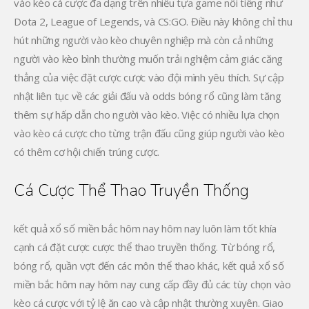
vào kèo cá cược đa dạng trên nhiều tựa game nổi tiếng như
Dota 2, League of Legends, và CS:GO. Điều này không chỉ thu
hút những người vào kèo chuyên nghiệp mà còn cả những
người vào kèo bình thường muốn trải nghiệm cảm giác căng
thẳng của việc đặt cược cược vào đội mình yêu thích. Sự cập
nhật liên tục về các giải đấu và odds bóng rổ cũng làm tăng
thêm sự hấp dẫn cho người vào kèo. Việc có nhiều lựa chọn
vào kèo cá cược cho từng trận đấu cũng giúp người vào kèo
có thêm cơ hội chiến trúng cược.
Cá Cược Thể Thao Truyền Thống
kết quả xổ số miền bắc hôm nay hôm nay luôn làm tốt khía
cạnh cá đặt cược cược thể thao truyền thống. Từ bóng rổ,
bóng rổ, quần vợt đến các môn thể thao khác, kết quả xổ số
miền bắc hôm nay hôm nay cung cấp đầy đủ các tùy chọn vào
kèo cá cược với tỷ lệ ăn cao và cập nhật thường xuyên. Giao