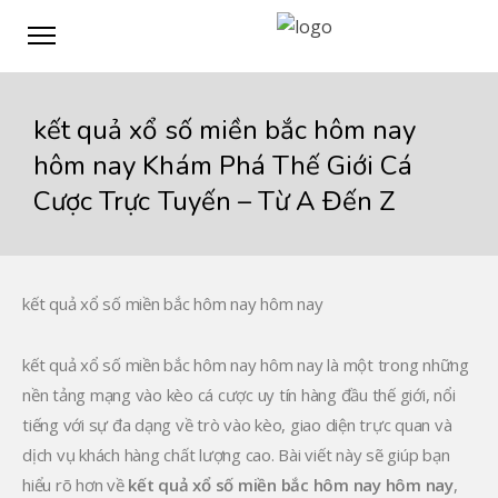
kết quả xổ số miền bắc hôm nay
hôm nay Khám Phá Thế Giới Cá
Cược Trực Tuyến – Từ A Đến Z
kết quả xổ số miền bắc hôm nay hôm nay
kết quả xổ số miền bắc hôm nay hôm nay là một trong những
nền tảng mạng vào kèo cá cược uy tín hàng đầu thế giới, nổi
tiếng với sự đa dạng về trò vào kèo, giao diện trực quan và
dịch vụ khách hàng chất lượng cao. Bài viết này sẽ giúp bạn
hiểu rõ hơn về
kết quả xổ số miền bắc hôm nay hôm nay
,