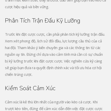
cược hiệu quả và bền vững.
Phân Tích Trận Đấu Kỹ Lưỡng
Trước khi đặt cược cược, cần phải phân tích kỹ lưỡng trận đấu.
Xem xét phong độ, lịch sử đối đầu, lực lượng cầu thủ của cả
hai đội. Tham khảo ý kiến chuyên gia và các thông tin từ các
nguồn uy tín. Đừng chỉ dựa vào cảm tính mà cần có sự chuẩn
bị kỹ lưỡng trước khi đặt cược cược. Việc nghiên cứu kỹ càng
sẽ giúp bạn đưa ra quyết định chính xác và tối ưu hóa cơ hội
chiến trúng cược.
Kiểm Soát Cảm Xúc
Cảm xúc là kẻ thù lớn nhất của người vào kèo cá cược. Khi
trượt kèo tiền, đừng để cảm xúc dẫn đến việc đặt cược cược