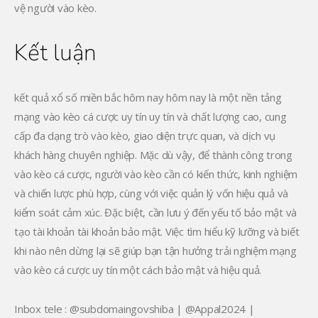
vệ người vào kèo.
Kết luận
kết quả xổ số miền bắc hôm nay hôm nay là một nền tảng
mạng vào kèo cá cược uy tín uy tín và chất lượng cao, cung
cấp đa dạng trò vào kèo, giao diện trực quan, và dịch vụ
khách hàng chuyên nghiệp. Mặc dù vậy, để thành công trong
vào kèo cá cược, người vào kèo cần có kiến thức, kinh nghiệm
và chiến lược phù hợp, cùng với việc quản lý vốn hiệu quả và
kiểm soát cảm xúc. Đặc biệt, cần lưu ý đến yếu tố bảo mật và
tạo tài khoản tài khoản bảo mật. Việc tìm hiểu kỹ lưỡng và biết
khi nào nên dừng lại sẽ giúp bạn tận hưởng trải nghiệm mạng
vào kèo cá cược uy tín một cách bảo mật và hiệu quả.
Inbox tele : @subdomaingovshiba | @Appal2024 |