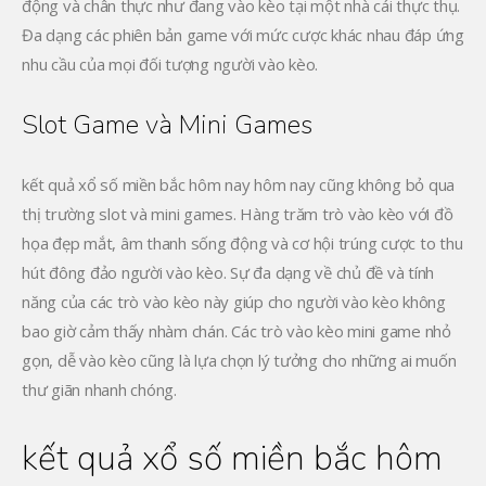
động và chân thực như đang vào kèo tại một nhà cái thực thụ.
Đa dạng các phiên bản game với mức cược khác nhau đáp ứng
nhu cầu của mọi đối tượng người vào kèo.
Slot Game và Mini Games
kết quả xổ số miền bắc hôm nay hôm nay cũng không bỏ qua
thị trường slot và mini games. Hàng trăm trò vào kèo với đồ
họa đẹp mắt, âm thanh sống động và cơ hội trúng cược to thu
hút đông đảo người vào kèo. Sự đa dạng về chủ đề và tính
năng của các trò vào kèo này giúp cho người vào kèo không
bao giờ cảm thấy nhàm chán. Các trò vào kèo mini game nhỏ
gọn, dễ vào kèo cũng là lựa chọn lý tưởng cho những ai muốn
thư giãn nhanh chóng.
kết quả xổ số miền bắc hôm