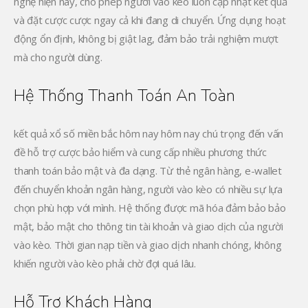
nghệ hiện nay, cho phép người vào kèo luôn cập nhật kết quả
và đặt cược cược ngay cả khi đang di chuyển. Ứng dụng hoạt
động ổn định, không bị giật lag, đảm bảo trải nghiệm mượt
mà cho người dùng.
Hệ Thống Thanh Toán An Toàn
kết quả xổ số miền bắc hôm nay hôm nay chú trọng đến vấn
đề hỗ trợ cược bảo hiểm và cung cấp nhiều phương thức
thanh toán bảo mật và đa dạng. Từ thẻ ngân hàng, e-wallet
đến chuyển khoản ngân hàng, người vào kèo có nhiều sự lựa
chọn phù hợp với mình. Hệ thống được mã hóa đảm bảo bảo
mật, bảo mật cho thông tin tài khoản và giao dịch của người
vào kèo. Thời gian nạp tiền và giao dịch nhanh chóng, không
khiến người vào kèo phải chờ đợi quá lâu.
Hỗ Trợ Khách Hàng