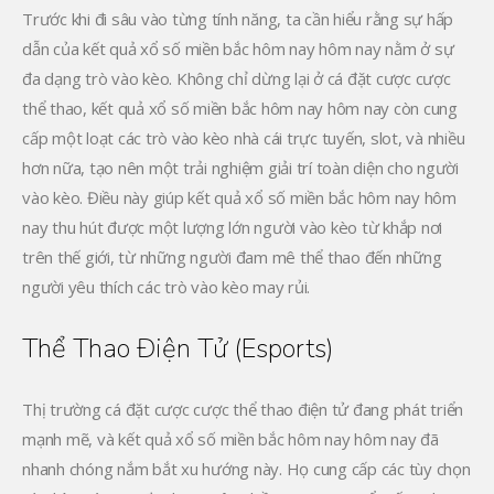
Trước khi đi sâu vào từng tính năng, ta cần hiểu rằng sự hấp
dẫn của kết quả xổ số miền bắc hôm nay hôm nay nằm ở sự
đa dạng trò vào kèo. Không chỉ dừng lại ở cá đặt cược cược
thể thao, kết quả xổ số miền bắc hôm nay hôm nay còn cung
cấp một loạt các trò vào kèo nhà cái trực tuyến, slot, và nhiều
hơn nữa, tạo nên một trải nghiệm giải trí toàn diện cho người
vào kèo. Điều này giúp kết quả xổ số miền bắc hôm nay hôm
nay thu hút được một lượng lớn người vào kèo từ khắp nơi
trên thế giới, từ những người đam mê thể thao đến những
người yêu thích các trò vào kèo may rủi.
Thể Thao Điện Tử (Esports)
Thị trường cá đặt cược cược thể thao điện tử đang phát triển
mạnh mẽ, và kết quả xổ số miền bắc hôm nay hôm nay đã
nhanh chóng nắm bắt xu hướng này. Họ cung cấp các tùy chọn