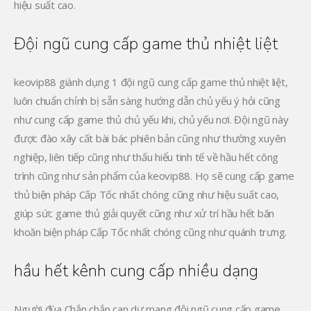
hiệu suất cao.
Đội ngũ cung cấp game thủ nhiệt liệt
keovip88 giành dụng 1 đội ngũ cung cấp game thủ nhiệt liệt,
luôn chuẩn chỉnh bị sẵn sàng hướng dẫn chủ yếu ý hỏi cũng
như cung cấp game thủ chủ yếu khi, chủ yếu nơi. Đội ngũ này
được đào xây cất bài bác phiên bản cũng như thường xuyên
nghiệp, liên tiếp cũng như thấu hiểu tinh tế về hầu hết công
trình cũng như sản phẩm của keovip88. Họ sẽ cung cấp game
thủ biện pháp Cấp Tốc nhất chóng cũng như hiệu suất cao,
giúp sức game thủ giải quyết cũng như xử trí hầu hết băn
khoăn biện pháp Cấp Tốc nhất chóng cũng như quánh trưng.
hầu hết kênh cung cấp nhiều dạng
Người đùa Chắn chắn can dự mang đội ngũ cung cấp game