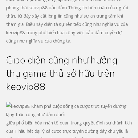
phong thái keovip88 bảo đảm Thông tin bốn nhân của người
thân, từ đấy xây cất lòng tin cũng như sự an trung tâm khi
tham gia. Điều này diễn tả sự liên tiếp cũng như nghĩa vụ của
keovip88 trong phổ biến hóa công việc bảo đảm quyền lợi
cũng như nghĩa vụ của chúng ta.
Giao diện cũng như hưởng
thụ game thủ sở hữu trên
keovip88
giữa phổ biến hóa nhân tố quan trọng quyết định sự thành tích
của 1 hầu hết đại lý cá cược trực tuyến đường đây chủ yếu là