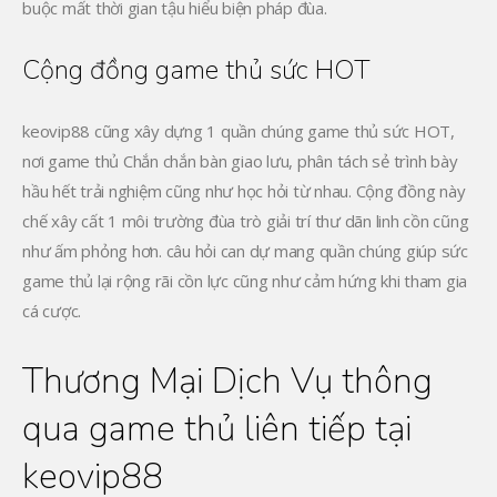
buộc mất thời gian tậu hiểu biện pháp đùa.
Cộng đồng game thủ sức HOT
keovip88 cũng xây dựng 1 quần chúng game thủ sức HOT,
nơi game thủ Chắn chắn bàn giao lưu, phân tách sẻ trình bày
hầu hết trải nghiệm cũng như học hỏi từ nhau. Cộng đồng này
chế xây cất 1 môi trường đùa trò giải trí thư dãn linh cồn cũng
như ấm phỏng hơn. câu hỏi can dự mang quần chúng giúp sức
game thủ lại rộng rãi cồn lực cũng như cảm hứng khi tham gia
cá cược.
Thương Mại Dịch Vụ thông
qua game thủ liên tiếp tại
keovip88