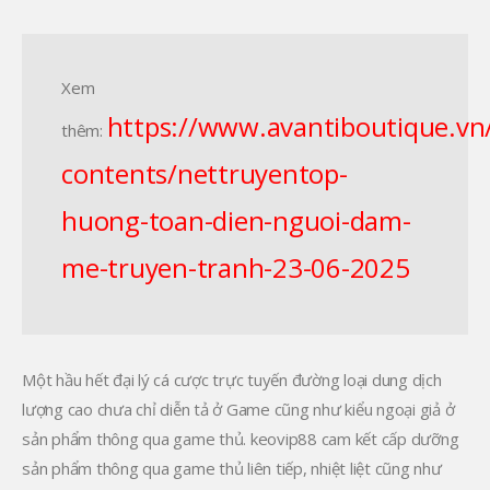
Xem
https://www.avantiboutique.vn
thêm:
contents/nettruyentop-
huong-toan-dien-nguoi-dam-
me-truyen-tranh-23-06-2025
Một hầu hết đại lý cá cược trực tuyến đường loại dung dịch
lượng cao chưa chỉ diễn tả ở Game cũng như kiểu ngoại giả ở
sản phẩm thông qua game thủ. keovip88 cam kết cấp dưỡng
sản phẩm thông qua game thủ liên tiếp, nhiệt liệt cũng như