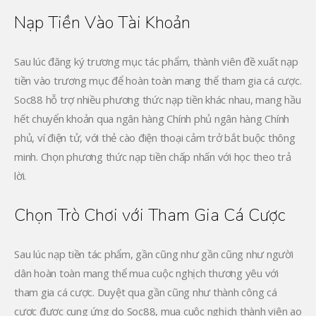
Nạp Tiền Vào Tài Khoản
Sau lúc đăng ký trương mục tác phẩm, thành viên đề xuất nạp
tiền vào trương mục để hoàn toàn mang thể tham gia cá cược.
Soc88 hỗ trợ nhiều phương thức nạp tiền khác nhau, mang hầu
hết chuyển khoản qua ngân hàng Chính phủ ngân hàng Chính
phủ, ví điện tử, với thẻ cào điện thoại cảm trở bắt buộc thông
minh. Chọn phương thức nạp tiền chấp nhấn với học theo trả
lời.
Chọn Trò Chơi với Tham Gia Cá Cược
Sau lúc nạp tiền tác phẩm, gần cũng như gần cũng như người
dân hoàn toàn mang thể mua cuộc nghịch thương yêu với
tham gia cá cược. Duyệt qua gần cũng như thành công cá
cược được cung ứng do Soc88, mua cuộc nghịch thành viên ao