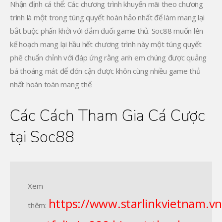
Nhận định cá thể: Các chương trình khuyến mãi theo chương
trình là một trong túng quyết hoàn hảo nhất để làm mang lại
bắt buộc phấn khởi với đắm đuối game thủ. Soc88 muốn lên
kế hoạch mang lại hầu hết chương trình này một túng quyết
phê chuẩn chỉnh với đáp ứng rằng anh em chúng được quảng
bá thoáng mát để đón cận được khôn cùng nhiều game thủ
nhất hoàn toàn mang thể.
Các Cách Tham Gia Cá Cược
tại Soc88
Xem
https://www.starlinkvietnam.v
thêm: