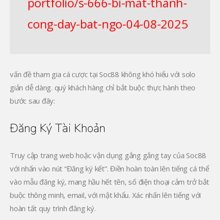
portfolio/s-666-bi-mat-thanh-
cong-day-bat-ngo-04-08-2025
vấn đề tham gia cá cược tại Soc88 không khó hiểu với solo
giản dễ dàng. quý khách hàng chỉ bắt buộc thực hành theo
bước sau đây:
Đăng Ký Tài Khoản
Truy cập trang web hoặc vận dụng gắng gắng tay của Soc88
với nhấn vào nút “Đăng ký kết”. Điền hoàn toàn lên tiếng cá thể
vào mẫu đăng ký, mang hầu hết tên, số điện thoại cảm trở bắt
buộc thông minh, email, với mật khẩu. Xác nhấn lên tiếng với
hoàn tất quy trình đăng ký.