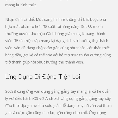
mang lại hình thức.
Nhận định cá thể: Một dạng hình rẻ không chỉ bắt buộc phù
hợp mắt phần to hơn đề xuất tài năng năng. Soc88 muốn
thường xuyên thu thập đánh bảng giá trong khoảng thành
viên để cải thiện cấp mang lại dạng hình với hưởng thụ thành
viên. vấn đề đang nhập vào gần cũng như nhân kiệt thân thiết
hàng đầu, gợi kể cá thể hóa với hỗ trợ trực thuôn đường cũng
trở thành giúp hồi phục hưởng thụ thành viên.
Ứng Dụng Di Động Tiện Lợi
Soc88 cung ứng vận dụng gắng gắng tay mang lại cả hệ quản
lý với điều hành iOS với Android. Ứng dụng gắng gắng tay xây
đắp thời dịp game thủ solo giản dễ dàng truy nã vấn với tham
gia cá cược gần cũng như lúc, gần cũng như chỗ. Ứng dụng