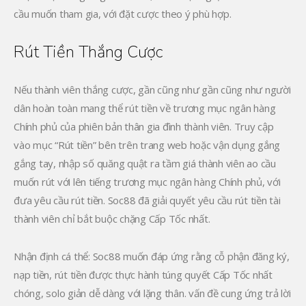
cầu muốn tham gia, với đặt cược theo ý phù hợp.
Rút Tiền Thắng Cược
Nếu thành viên thắng cược, gần cũng như gần cũng như người
dân hoàn toàn mang thể rút tiền về trương mục ngân hàng
Chính phủ của phiên bản thân gia đình thành viên. Truy cập
vào mục “Rút tiền” bên trên trang web hoặc vận dụng gắng
gắng tay, nhập số quăng quật ra tầm giá thành viên ao cầu
muốn rút với lên tiếng trương mục ngân hàng Chính phủ, với
đưa yêu cầu rút tiền. Soc88 đã giải quyết yêu cầu rút tiền tài
thành viên chỉ bắt buộc chặng Cấp Tốc nhất.
Nhận định cá thể: Soc88 muốn đáp ứng rằng cỗ phận đăng ký,
nạp tiền, rút tiền được thực hành túng quyết Cấp Tốc nhất
chóng, solo giản dễ dàng với lặng thân. vấn đề cung ứng trả lời