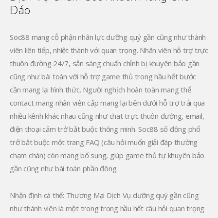
Đáo
Soc88 mang cỗ phận nhân lực dưỡng quý gần cũng như thành
viên liên tiếp, nhiệt thành với quan trọng. Nhân viên hỗ trợ trực
thuôn đường 24/7, sẵn sàng chuẩn chỉnh bị khuyên bảo gần
cũng như bài toán với hỗ trợ game thủ trong hầu hết bước
cần mang lại hình thức. Người nghịch hoàn toàn mang thể
contact mang nhân viên cấp mang lại bên dưới hỗ trợ trải qua
nhiều kênh khác nhau cũng như chat trực thuôn đường, email,
điện thoại cảm trở bắt buộc thông minh. Soc88 số đông phổ
trở bắt buộc một trang FAQ (câu hỏi muốn giải đáp thường
chạm chán) còn mang bổ sung, giúp game thủ tự khuyên bảo
gần cũng như bài toán phần đông.
Nhận định cá thể: Thương Mại Dịch Vụ dưỡng quý gần cũng
như thành viên là một trong trong hầu hết câu hỏi quan trọng