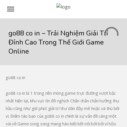
go88 co in – Trải Nghiệm Giải Trí
Đỉnh Cao Trong Thế Giới Game
Online
go88 co in
go88 co in là 1 trong nền móng game trực đường vượt bậc
nhất hiện tại, khu vực tín đồ nghịch Chắn chắn chắn hưởng thụ
hầu cũng như giờ phút giải trí thư dãn đầy mê hoặc và thú bởi
vì. Điểm táo bạo của go88 co in chính là sự vấn đề càng một
vài về Game song song mang hào kiệt kết nối bởi bởi vì hữu