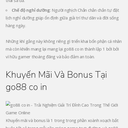
thái sa đà.
Chế độ nghỉ dưỡng
: Người nghịch Chắn chắn chắn tự đặt
lịch nghỉ dưỡng giúp ổn định giữa giải trí thư dãn và đời sống
hàng ngày.
Những khí gắng này không riêng gì triển khai bổn phận cá nhân
mà còn khiến mang lại mang lại go88 co in thành lập 1 bởi bởi
vì hữu gamer thoáng đãng và bảo đảm an toàn.
Khuyến Mãi Và Bonus Tại
go88 co in
Khuyến mãi và bonus là 1 trong trong phần xoành xoạch bắt