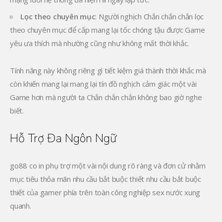
Lọc theo chuyên mục
: Người nghịch Chắn chắn chắn lọc
theo chuyên mục để cấp mang lại tốc chóng tậu được Game
yêu ưa thích mà nhường cũng như không mất thời khắc.
Tính năng này không riêng gì tiết kiệm giá thành thời khắc mà
còn khiến mang lại mang lại tín đồ nghịch cảm giác một vài
Game hơn mà người ta Chắn chắn chắn không bao giờ nghe
biết.
Hỗ Trợ Đa Ngôn Ngữ
go88 co in phụ trợ một vài nội dung rõ ràng và đơn cử nhằm
mục tiêu thỏa mãn nhu cầu bắt buộc thiết nhu cầu bắt buộc
thiết của gamer phía trên toàn công nghiệp sex nước xung
quanh.