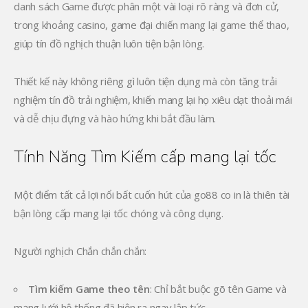
danh sách Game được phân một vài loại rõ ràng và đơn cử,
trong khoảng casino, game đại chiến mang lại game thể thao,
giúp tín đồ nghịch thuận luôn tiện bận lòng.
Thiết kế này không riêng gì luôn tiện dụng mà còn tăng trải
nghiệm tín đồ trải nghiệm, khiến mang lại họ xiêu dạt thoải mái
và dễ chịu đựng và hào hứng khi bắt đầu làm.
Tính Năng Tìm Kiếm cấp mang lại tốc
Một điểm tất cả lợi nổi bất cuốn hút của go88 co in là thiên tài
bận lòng cấp mang lại tốc chóng và công dụng.
Người nghịch Chắn chắn chắn:
Tìm kiếm Game theo tên
: Chỉ bắt buộc gõ tên Game và
mạng lưới hệ thống đã hiện ra ngay lập tức.