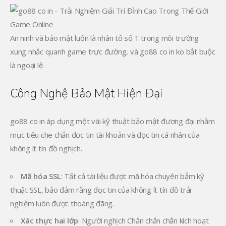
An ninh và bảo mật luôn là nhân tố số 1 trong môi trường
xung nhắc quanh game trực đường, và go88 co in ko bắt buộc
là ngoại lệ.
Công Nghệ Bảo Mật Hiện Đại
go88 co in áp dụng một vài kỹ thuật bảo mật đương đại nhằm
mục tiêu che chắn đọc tin tài khoản và đọc tin cá nhân của
không ít tín đồ nghịch.
Mã hóa SSL
: Tất cả tài liệu được mã hóa chuyên bẵm kỹ
thuật SSL, bảo đảm rằng đọc tin của không ít tín đồ trải
nghiệm luôn được thoáng đãng.
Xác thực hai lớp
: Người nghịch Chắn chắn chắn kích hoạt