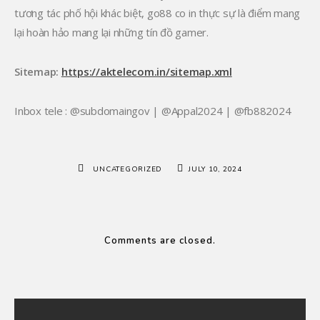
tương tác phố hội khác biệt, go88 co in thực sự là điểm mang
lại hoàn hảo mang lại những tín đồ gamer.
Sitemap:
https://aktelecom.in/sitemap.xml
Inbox tele : @subdomaingov | @Appal2024 | @fb882024
UNCATEGORIZED
JULY 10, 2024
Comments are closed.