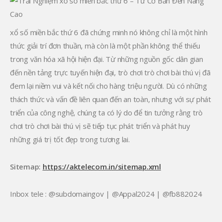
xổ số miền bắc thứ 6 đã chứng minh nó không chỉ là một hình
thức giải trí đơn thuần, mà còn là một phần không thể thiếu
trong văn hóa xã hội hiện đại. Từ những nguồn gốc dân gian
đến nền tảng trực tuyến hiện đại, trò chơi trò chơi bài thú vị đã
đem lại niềm vui và kết nối cho hàng triệu người. Dù có những
thách thức và vấn đề liên quan đến an toàn, nhưng với sự phát
triển của công nghệ, chúng ta có lý do để tin tưởng rằng trò
chơi trò chơi bài thú vị sẽ tiếp tục phát triển và phát huy
những giá trị tốt đẹp trong tương lai.
Sitemap:
https://aktelecom.in/sitemap.xml
Inbox tele : @subdomaingov | @Appal2024 | @fb882024