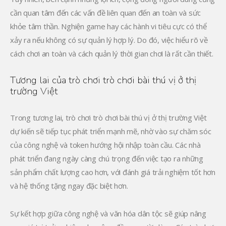
cần quan tâm đến các vấn đề liên quan đến an toàn và sức
khỏe tâm thần. Nghiện game hay các hành vi tiêu cực có thể
xảy ra nếu không có sự quản lý hợp lý. Do đó, việc hiểu rõ về
cách chơi an toàn và cách quản lý thời gian chơi là rất cần thiết.
Tương lai của trò chơi trò chơi bài thú vị ở thị
trường Việt
Trong tương lai, trò chơi trò chơi bài thú vị ở thị trường Việt
dự kiến sẽ tiếp tục phát triển mạnh mẽ, nhờ vào sự chăm sóc
của công nghệ và token hướng hội nhập toàn cầu. Các nhà
phát triển đang ngày càng chú trọng đến việc tạo ra những
sản phẩm chất lượng cao hơn, với đánh giá trải nghiệm tốt hơn
và hệ thống tặng ngay đặc biệt hơn.
Sự kết hợp giữa công nghệ và văn hóa dân tộc sẽ giúp nâng