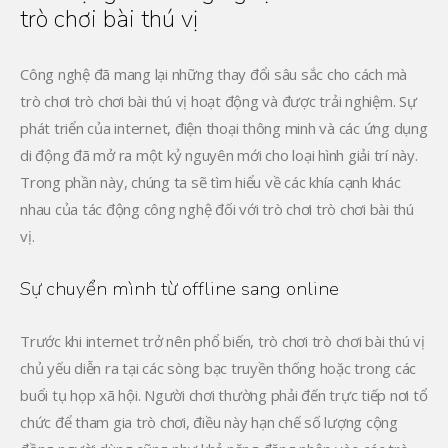
trò chơi bài thú vị
Công nghệ đã mang lại những thay đổi sâu sắc cho cách mà
trò chơi trò chơi bài thú vị hoạt động và được trải nghiệm. Sự
phát triển của internet, điện thoại thông minh và các ứng dụng
di động đã mở ra một kỷ nguyên mới cho loại hình giải trí này.
Trong phần này, chúng ta sẽ tìm hiểu về các khía cạnh khác
nhau của tác động công nghệ đối với trò chơi trò chơi bài thú
vị.
Sự chuyển mình từ offline sang online
Trước khi internet trở nên phổ biến, trò chơi trò chơi bài thú vị
chủ yếu diễn ra tại các sòng bạc truyền thống hoặc trong các
buổi tụ họp xã hội. Người chơi thường phải đến trực tiếp nơi tổ
chức để tham gia trò chơi, điều này hạn chế số lượng cộng