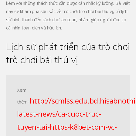
kèm với những thách thức cần được cân nhắc kỹ lưỡng. Bài viết
này sẽ khám phá sâu sắc về trò chơi trò chơi bài thú vị, từ lịch
sử hình thành đến cách chơi an toàn, nhằm giúp người đọc có
cái nhìn toàn diện và hữu ích.
Lịch sử phát triển của trò chơi
trò chơi bài thú vị
Xem
http://scmlss.edu.bd.hisabnoth
thêm:
latest-news/ca-cuoc-truc-
tuyen-tai-https-k8bet-com-vc-