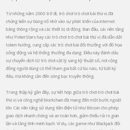
Từ những năm 2000 trở đi, trò chơi trò chơi bài thú vị đã
chứng kiến sự bùng nổ nhờ vào sự phát triển của internet
băng thông rộng và các thiết bị di động. Ban đầu, các nền tảng
như PokerStars hay các trò chơi trò chơi bài thú vị đã dẫn dắt
token hướng, cung cấp các trò chơi bài đổi thưởng với đồ họa
sống động và hệ thống thưởng đa dạng. Điều này đánh dấu
sự chuyển dịch từ trò chơi vật lý sang kỹ thuật số, nơi cộng
đồng người dùng có thể tham gia bất cứ lúc nào, từ bất kỳ
đâu, mà không cần đến sòng bạc truyền thống.
Trong thập kỷ gần đây, sự kết hợp giữa trò chơi trò chơi bài
thú vị và công nghệ blockchain đã mang đến một bước ngoặt
lớn. Các nền tảng sử dụng tiền điện tử như Bitcoin cho phép
giao dịch nhanh chóng và an toàn hơn, giảm thiểu rủi ro gian
lận và tăng tính minh bạch. Ví dụ, các game như Blackjack đổi