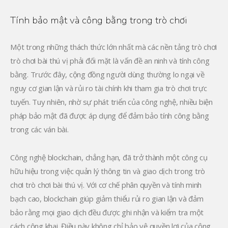
Tính bảo mật và công bằng trong trò chơi
Một trong những thách thức lớn nhất mà các nền tảng trò chơi
trò chơi bài thú vị phải đối mặt là vấn đề an ninh và tính công
bằng. Trước đây, cộng đồng người dùng thường lo ngại về
nguy cơ gian lận và rủi ro tài chính khi tham gia trò chơi trực
tuyến. Tuy nhiên, nhờ sự phát triển của công nghệ, nhiều biện
pháp bảo mật đã được áp dụng để đảm bảo tính công bằng
trong các ván bài.
Công nghệ blockchain, chẳng hạn, đã trở thành một công cụ
hữu hiệu trong việc quản lý thông tin và giao dịch trong trò
chơi trò chơi bài thú vị. Với cơ chế phân quyền và tính minh
bạch cao, blockchain giúp giảm thiểu rủi ro gian lận và đảm
bảo rằng mọi giao dịch đều được ghi nhận và kiểm tra một
cách công khai. Điều này không chỉ bảo vệ quyền lợi của cộng