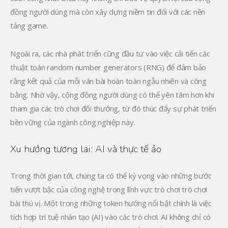
đồng người dùng mà còn xây dựng niềm tin đối với các nền
tảng game.
Ngoài ra, các nhà phát triển cũng đầu tư vào việc cải tiến các
thuật toán random number generators (RNG) để đảm bảo
rằng kết quả của mỗi ván bài hoàn toàn ngẫu nhiên và công
bằng. Nhờ vậy, cộng đồng người dùng có thể yên tâm hơn khi
tham gia các trò chơi đổi thưởng, từ đó thúc đẩy sự phát triển
bền vững của ngành công nghiệp này.
Xu hướng tương lai: AI và thực tế ảo
Trong thời gian tới, chúng ta có thể kỳ vọng vào những bước
tiến vượt bậc của công nghệ trong lĩnh vực trò chơi trò chơi
bài thú vị. Một trong những token hướng nổi bật chính là việc
tích hợp trí tuệ nhân tạo (AI) vào các trò chơi. AI không chỉ có