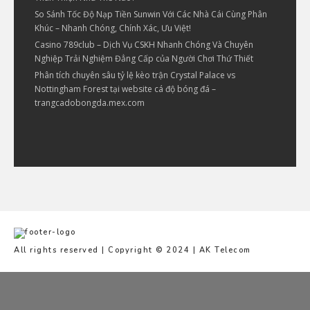
So Sánh Tốc Độ Nạp Tiền Sunwin Với Các Nhà Cái Cùng Phân
Khúc – Nhanh Chóng, Chính Xác, Ưu Việt!
Casino 789club – Dịch Vụ CSKH Nhanh Chóng Và Chuyên
Nghiệp Trải Nghiệm Đẳng Cấp của Người Chơi Thứ Thiết
Phân tích chuyên sâu tỷ lệ kèo trận Crystal Palace vs
Nottingham Forest tại website cá độ bóng đá –
trangcadobongda.mex.com
All rights reserved | Copyright © 2024 | AK Telecom