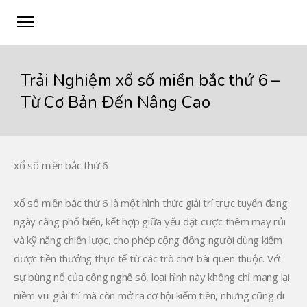
Trải Nghiệm xổ số miền bắc thứ 6 –
Từ Cơ Bản Đến Nâng Cao
xổ số miền bắc thứ 6
xổ số miền bắc thứ 6 là một hình thức giải trí trực tuyến đang
ngày càng phổ biến, kết hợp giữa yếu đặt cược thêm may rủi
và kỹ năng chiến lược, cho phép cộng đồng người dùng kiếm
được tiền thưởng thực tế từ các trò chơi bài quen thuộc. Với
sự bùng nổ của công nghệ số, loại hình này không chỉ mang lại
niềm vui giải trí mà còn mở ra cơ hội kiếm tiền, nhưng cũng đi